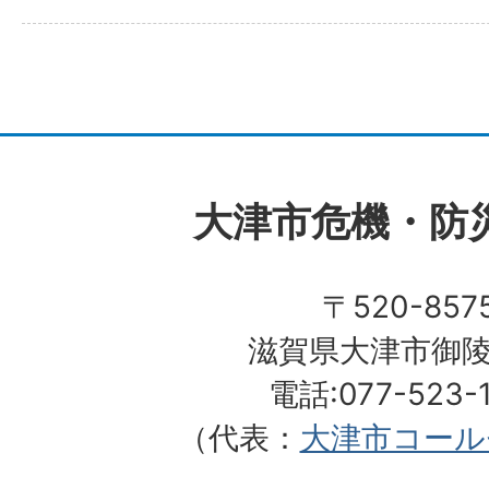
大津市
危機・防
〒520-857
滋賀県大津市御陵
電話:077-523-
（代表：
大津市コール