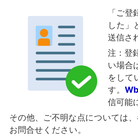
「ご登
した」
送信さ
注：登
い場合
をして
す。
Wbi
信可能
その他、ご不明な点については、
お問合せください。