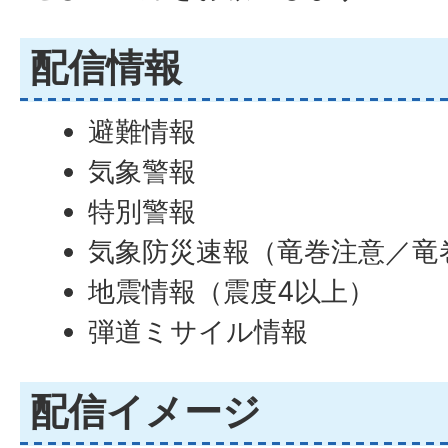
配信情報
避難情報
気象警報
特別警報
気象防災速報（竜巻注意／竜
地震情報（震度4以上）
弾道ミサイル情報
配信イメージ