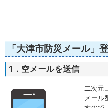
「大津市防災メール」
1．空メールを送信
二次元
メール
すので