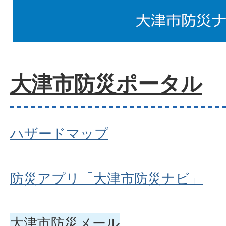
大津市防災ポータル
ハザードマップ
防災アプリ「大津市防災ナビ」
大津市防災メール