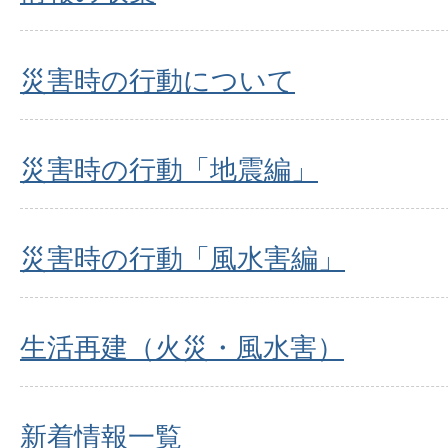
災害時の行動について
災害時の行動「地震編」
災害時の行動「風水害編」
生活再建（火災・風水害）
新着情報一覧