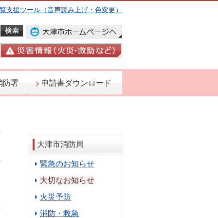
覧支援ツール（音声読み上げ・色変更）
消防署
申請書ダウンロード
大津市消防局
緊急のお知らせ
大切なお知らせ
火災予防
消防・救急