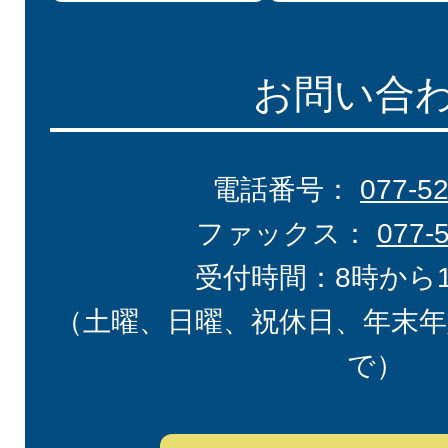
お問い合
電話番号：
077-5
ファックス：
077-
受付時間：8時から
（土曜、日曜、祝休日、年末年
で）