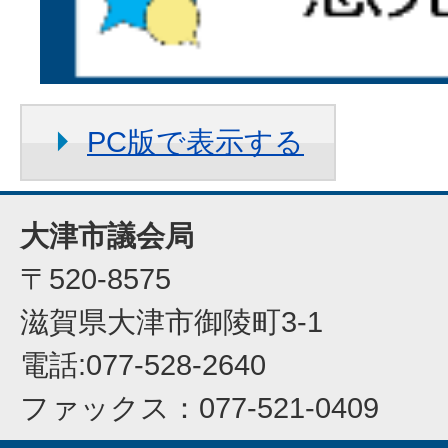
PC版で表示する
大津市議会局
〒520-8575
滋賀県大津市御陵町3-1
電話:077-528-2640
ファックス：077-521-0409