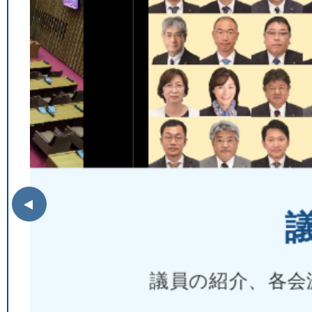
前のスライドを表示
議員名
議員の紹介、各会派構成や委