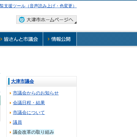
覧支援ツール（音声読み上げ・色変更）
大津市議会
市議会からのお知らせ
会議日程・結果
市議会について
議員
議会改革の取り組み