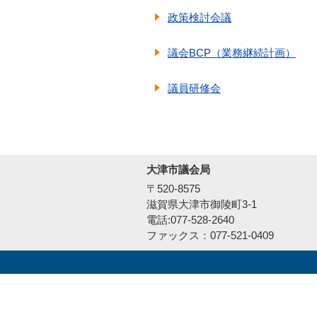
政策検討会議
議会BCP（業務継続計画）
議員研修会
大津市議会局
〒520-8575
滋賀県大津市御陵町3-1
電話:077-528-2640
ファックス：077-521-0409