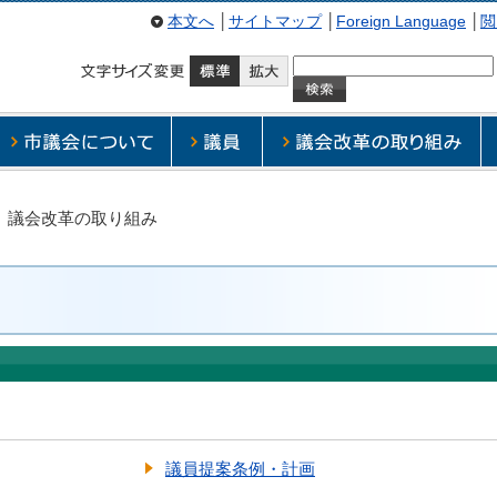
本文へ
│
サイトマップ
│
Foreign Language
│
閲
議会改革の取り組み
議員提案条例・計画