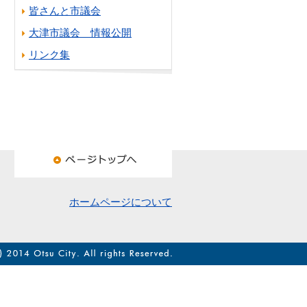
皆さんと市議会
大津市議会 情報公開
リンク集
ホームページについて