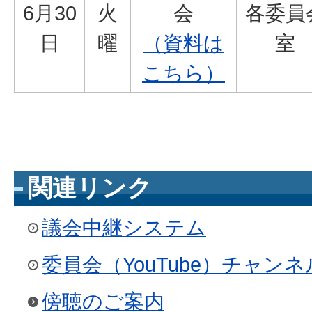
6月30
火
会
各委員
日
曜
（資料は
室
こちら）
関連リンク
議会中継システム
委員会（YouTube）チャンネ
傍聴のご案内