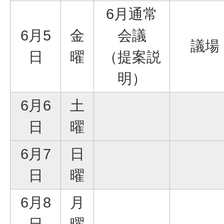
6月通常
6月5
金
会議
議場
日
曜
（提案説
明）
6月6
土
日
曜
6月7
日
日
曜
6月8
月