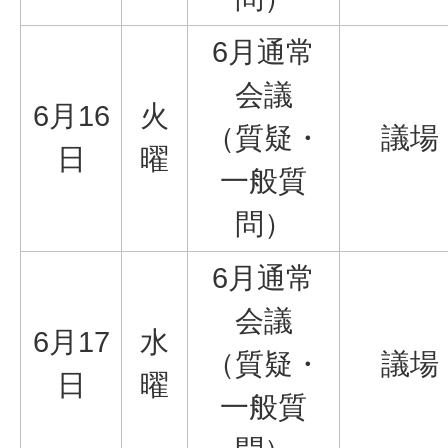
6月通常
会議
6月16
火
（質疑・
議場
日
曜
一般質
問）
6月通常
会議
6月17
水
（質疑・
議場
日
曜
一般質