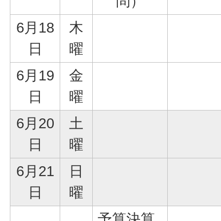
問）
6月18
木
日
曜
6月19
金
日
曜
6月20
土
日
曜
6月21
日
日
曜
予算決算