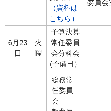
委員会
（資料は
こちら）
予算決算
6月23
火
常任委員
日
曜
会分科会
(予備日）
総務常
任委員
会