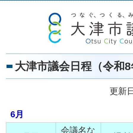
大津市議会日程（令和8
更新日
6月
会議名な