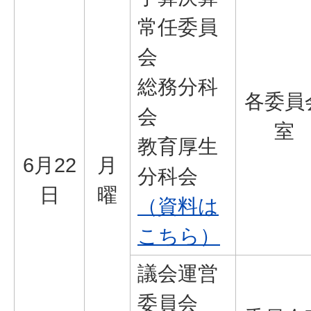
常任委員
会
総務分科
各委員
会
室
教育厚生
6月22
月
分科会
日
曜
（資料は
こちら）
議会運営
委員会