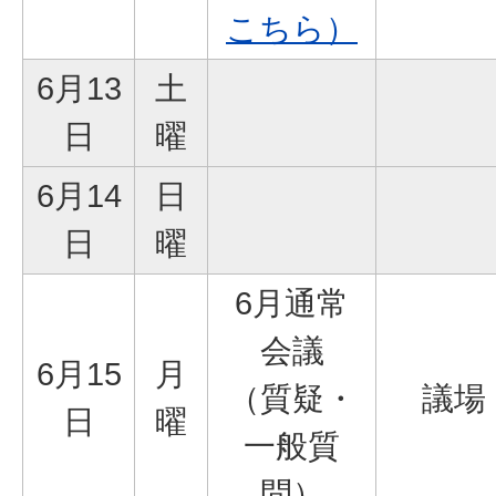
こちら）
6月13
土
日
曜
6月14
日
日
曜
6月通常
会議
6月15
月
（質疑・
議場
日
曜
一般質
問）