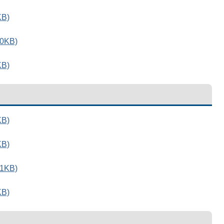
B)
0KB)
B)
B)
B)
1KB)
B)