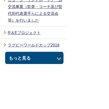
交流事業（監督・コーチ及び世
代別代表選手らによる交流会
等）を行いました
R＆Eプロジェクト
ラグビーワールドカップ2019
もっと見る