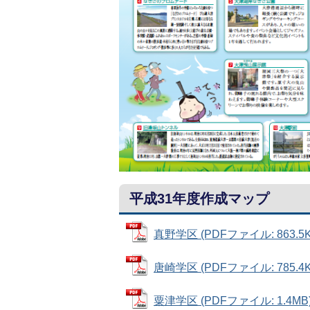
平成31年度作成マップ
真野学区 (PDFファイル: 863.5K
唐崎学区 (PDFファイル: 785.4K
粟津学区 (PDFファイル: 1.4MB