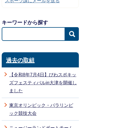
スポーツ課にメールを送る
キーワードから探す
過去の取組
【令和8年7月4日】びわスポキッ
ズフェスティバルin大津を開催し
ました
東京オリンピック・パラリンピ
ック競技大会
ニュージーランドボートチーム