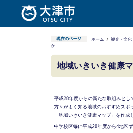
現在のページ
ホーム
観光・文化
か
地域いきいき健康
平成28年度からの新たな取組みと
方々がよく知る地域のおすすめスポ
「地域いきいき健康マップ」を作成
中学校区毎に平成28年度から4地区