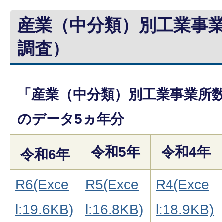
産業（中分類）別工業事
調査）
「産業（中分類）別工業事業所
のデータ5ヵ年分
令和5年
令和4年
令和6年
R6(Exce
R5(Exce
R4(Exce
l:19.6KB)
l:16.8KB)
l:18.9KB)