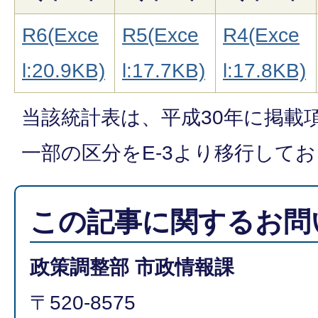
R6(Exce
R5(Exce
R4(Exce
l:20.9KB)
l:17.7KB)
l:17.8KB)
当該統計表は、平成30年に掲載
一部の区分をE-3より移行して
この記事に関するお問
政策調整部 市政情報課
〒520-8575