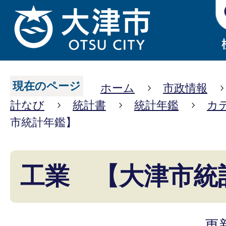
現在のページ
ホーム
市政情報
計なび
統計書
統計年鑑
カ
市統計年鑑】
工業 【大津市統
更