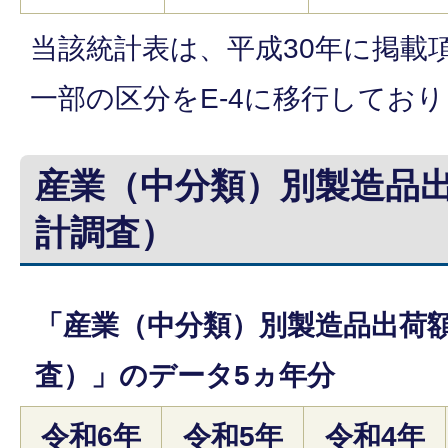
当該統計表は、平成30年に掲載
一部の区分をE-4に移行してお
産業（中分類）別製造品
計調査）
「産業（中分類）別製造品出荷
査）」のデータ5ヵ年分
令和6年
令和5年
令和4年