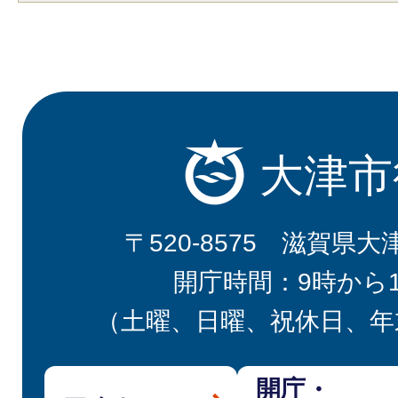
大津市
〒520-8575 滋賀県大
開庁時間：9時から
（土曜、日曜、祝休日、年
開庁・