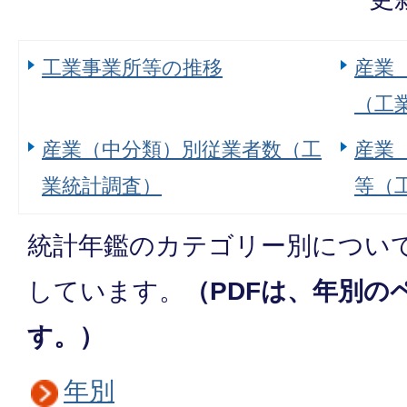
工業事業所等の推移
産業
（工
産業（中分類）別従業者数（工
産業
業統計調査）
等（
統計年鑑のカテゴリー別につい
しています。
（PDFは、年別の
す。）
年別