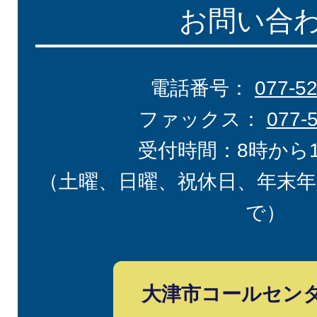
お問い合
電話番号：
077-5
ファックス：
077-
受付時間：8時から
（土曜、日曜、祝休日、年末年
で）
大津市コールセン