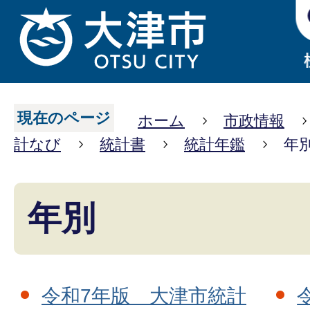
現在のページ
ホーム
市政情報
計なび
統計書
統計年鑑
年
年別
令和7年版 大津市統計