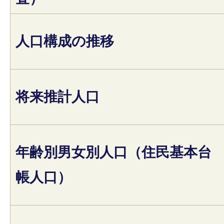
人口構成の推移
将来推計人口
年齢別男女別人口（住民基本台
帳人口）