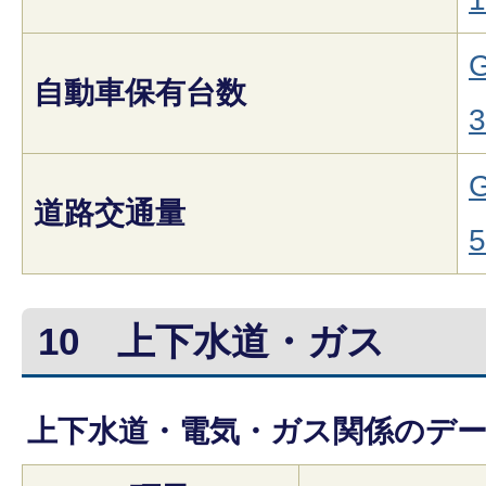
G
自動車保有台数
3
G
道路交通量
5
10
上下水道・ガス
上下水道・電気・ガス関係のデ