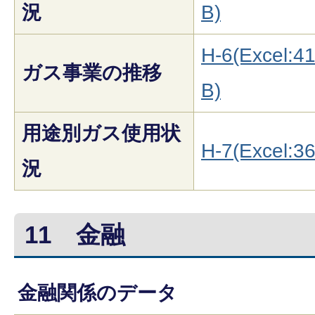
況
B)
H-6(Excel:4
ガス事業の推移
B)
用途別ガス使用状
H-7(Excel:3
況
11
金融
金融関係のデータ