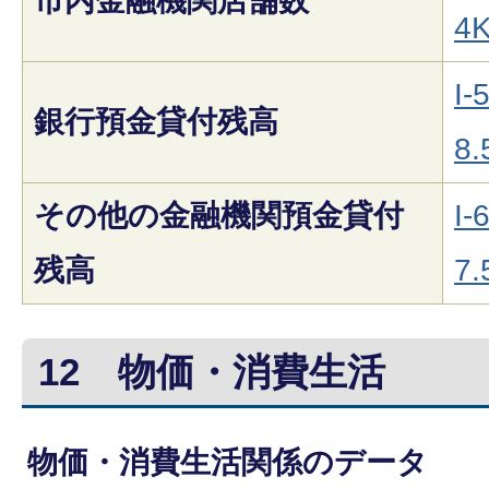
市内金融機関店舗数
4K
I-
銀行預金貸付残高
8.
その他の金融機関預金貸付
I-
残高
7.
12
物価・消費生活
物価・消費生活関係のデータ