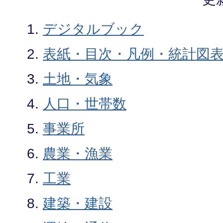
デジタルブック
表紙・目次・凡例・統計図
土地・気象
人口・世帯数
事業所
農業・漁業
工業
建築・建設