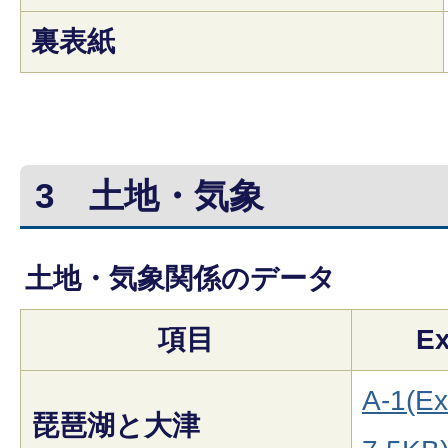
裏表紙
3
土地・気象
土地・気象関係のデータ
項目
Ex
A-1(Ex
琵琶湖と大津