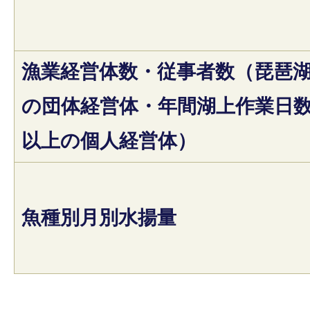
漁業経営体数・従事者数（琵琶
の団体経営体・年間湖上作業日数
以上の個人経営体）
魚種別月別水揚量