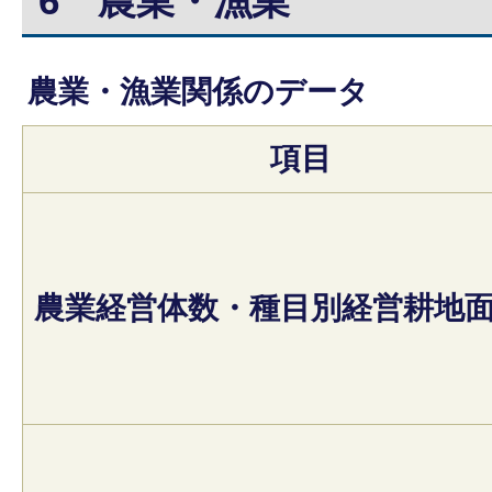
6
農業・漁業
農業・漁業関係のデータ
項目
農業経営体数・種目別経営耕地