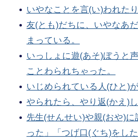
いやなことを言(い)われた
友(とも)だちに、いやなあだ
まっている。
いっしょに遊(あそ)ぼうと声
ことわられちゃった。
いじめられている人(ひと)が
やられたら、やり返(かえ)
先生(せんせい)や親(おや)
った」「つげ口(ぐち)をした