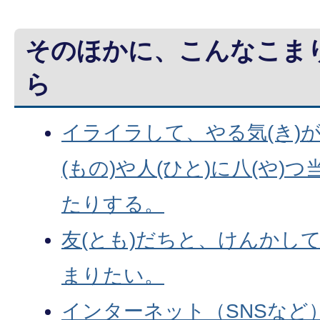
そのほかに、こんなこま
ら
イライラして、やる気(き)が
(もの)や人(ひと)に八(や)
たりする。
友(とも)だちと、けんかし
まりたい。
インターネット（SNSなど）