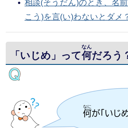
相談(そうだん)のとき、名前
こう)を言(い)わないとダメ
なん
「いじめ」って
何
だろう