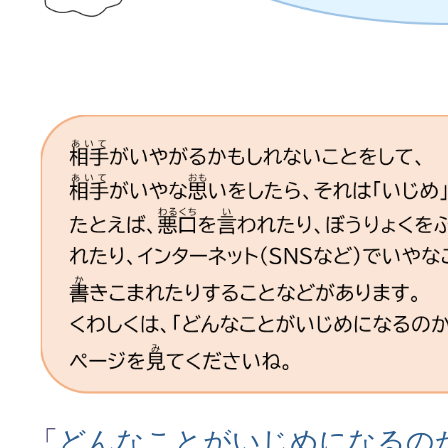
「
どんなことがいじめになるの