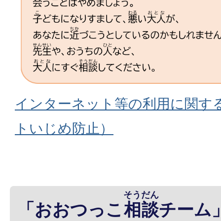
インターネット等の利用に関す
トいじめ防止）
そうだん
「おおつっこ
相談
チーム