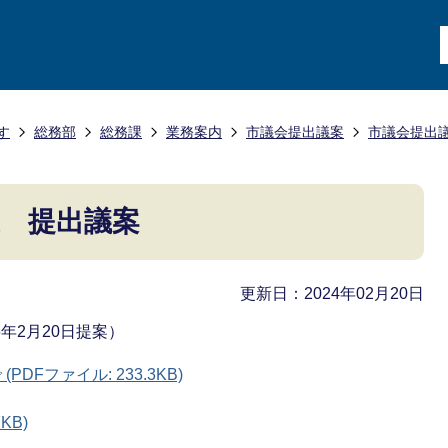
す
総務部
総務課
業務案内
市議会提出議案
市議会提出
議 提出議案
更新日：2024年02月20日
年2月20日提案）
DFファイル: 233.3KB)
KB)