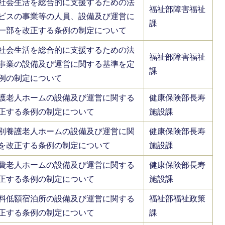
社会生活を総合的に支援するための法
福祉部障害福祉
ビスの事業等の人員、設備及び運営に
課
一部を改正する条例の制定について
社会生活を総合的に支援するための法
福祉部障害福祉
事業の設備及び運営に関する基準を定
課
例の制定について
護老人ホームの設備及び運営に関する
健康保険部長寿
正する条例の制定について
施設課
別養護老人ホームの設備及び運営に関
健康保険部長寿
を改正する条例の制定について
施設課
費老人ホームの設備及び運営に関する
健康保険部長寿
正する条例の制定について
施設課
料低額宿泊所の設備及び運営に関する
福祉部福祉政策
正する条例の制定について
課