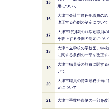
15
定について
大津市会計年度任用職員の給
16
改正する条例の制定について
大津市特別職の非常勤職員の
17
を改正する条例の制定につい
大津市立学校の学校医、学校
18
に関する条例の一部を改正す
大津市職員等の旅費に関する
19
いて
大津市職員の特殊勤務手当に
20
定について
21
大津市手数料条例の一部を改