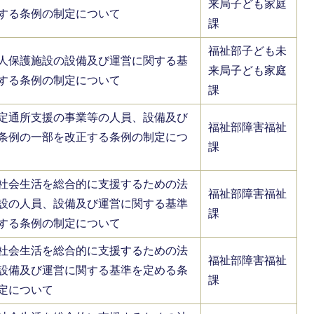
来局子ども家庭
する条例の制定について
課
福祉部子ども未
人保護施設の設備及び運営に関する基
来局子ども家庭
する条例の制定について
課
定通所支援の事業等の人員、設備及び
福祉部障害福祉
条例の一部を改正する条例の制定につ
課
社会生活を総合的に支援するための法
福祉部障害福祉
設の人員、設備及び運営に関する基準
課
する条例の制定について
社会生活を総合的に支援するための法
福祉部障害福祉
設備及び運営に関する基準を定める条
課
定について