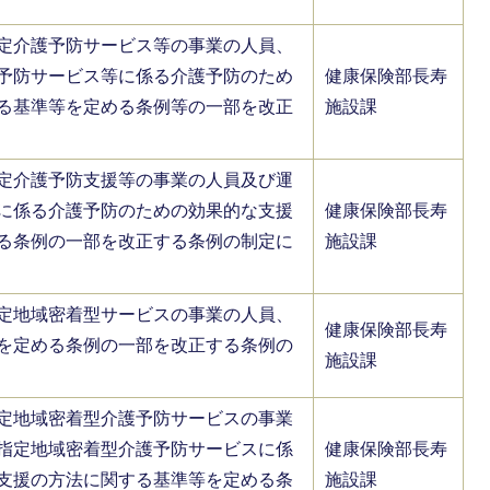
定介護予防サービス等の事業の人員、
予防サービス等に係る介護予防のため
健康保険部長寿
る基準等を定める条例等の一部を改正
施設課
定介護予防支援等の事業の人員及び運
に係る介護予防のための効果的な支援
健康保険部長寿
る条例の一部を改正する条例の制定に
施設課
定地域密着型サービスの事業の人員、
健康保険部長寿
を定める条例の一部を改正する条例の
施設課
定地域密着型介護予防サービスの事業
指定地域密着型介護予防サービスに係
健康保険部長寿
支援の方法に関する基準等を定める条
施設課