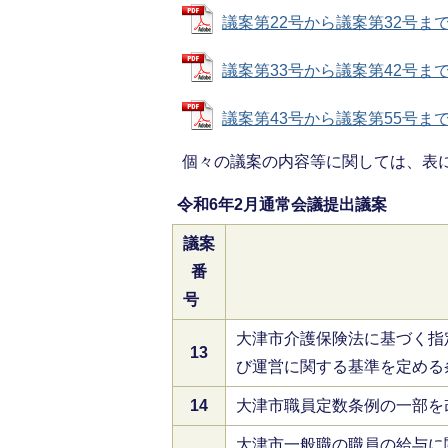
議案第22号から議案第32号まで (
議案第33号から議案第42号まで (
議案第43号から議案第55号まで (
個々の議案の内容等に関しては、表
令和6年2月通常会議提出議案
議案
番
号
大津市介護保険法に基づく指
13
び運営に関する基準を定める
14
大津市職員定数条例の一部を
大津市一般職の職員の給与に