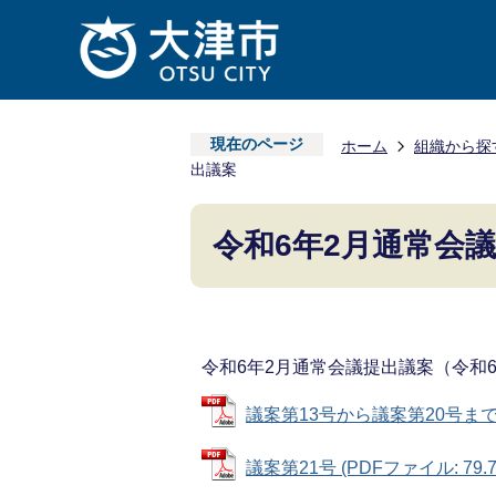
現在のページ
ホーム
組織から探
出議案
令和6年2月通常会
令和6年2月通常会議提出議案（令和6
議案第13号から議案第20号まで (P
議案第21号 (PDFファイル: 79.7