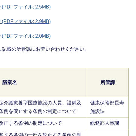
PDFファイル: 2.5MB)
PDFファイル: 2.9MB)
PDFファイル: 2.0MB)
に記載の所管課にお問い合わせください。
議案名
所管課
定介護療養型医療施設の人員、設備及
健康保険部長寿
条例を廃止する条例の制定について
施設課
改正する条例の制定について
総務部人事課
関する条例の一部を改正する条例の制