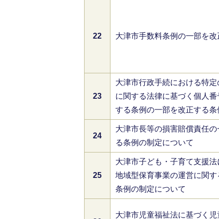
22
大津市手数料条例の一部を改
大津市行政手続における特定
23
に関する法律に基づく個人番
する条例の一部を改正する条
大津市長等の損害賠償責任の
24
る条例の制定について
大津市子ども・子育て支援法
25
地域型保育事業の運営に関す
条例の制定について
大津市児童福祉法に基づく児