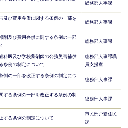
総務部人事課
与及び費用弁償に関する条例の一部を
総務部人事課
報酬及び費用弁償に関する条例の一部
総務部人事課
て
歯科医及び学校薬剤師の公務災害補償
総務部人事課職
る条例の制定について
員支援室
条例の一部を改正する条例の制定につ
総務部人事課
関する条例の一部を改正する条例の制
総務部人事課
市民部戸籍住民
正する条例の制定について
課