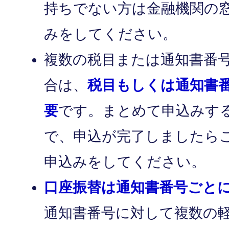
持ちでない方は金融機関の
みをしてください。
複数の税目または通知書番
合は、
税目もしくは通知書
要
です。まとめて申込みす
で、申込が完了しましたら
申込みをしてください。
口座振替は通知書番号ごと
通知書番号に対して複数の