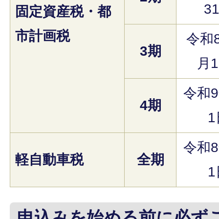
3
固定資産税・都
市計画税
令和8
3期
月1
令和9
4期
1
令和8
軽自動車税
全期
1
申込みを始める前に必ず