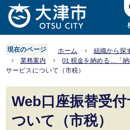
現在のページ
ホーム
組織から探
業務案内
01 税金を納める…「
サービスについて（市税）
Web口座振替受
ついて（市税）