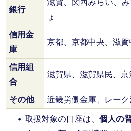
滋賀、関西みらい、み
銀行
ょ
信用金
京都、京都中央、滋賀
庫
信用組
滋賀県、滋賀県民、京
合
その他
近畿労働金庫、レーク
取扱対象の口座は、
個人の