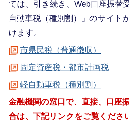
ては、引き続き、Web口座振替
自動車税（種別割）」のサイト
けます。
市県民税（普通徴収）
固定資産税・都市計画税
軽自動車税（種別割）
金融機関の窓口で、直接、口座
合は、下記リンクをご覧くださ