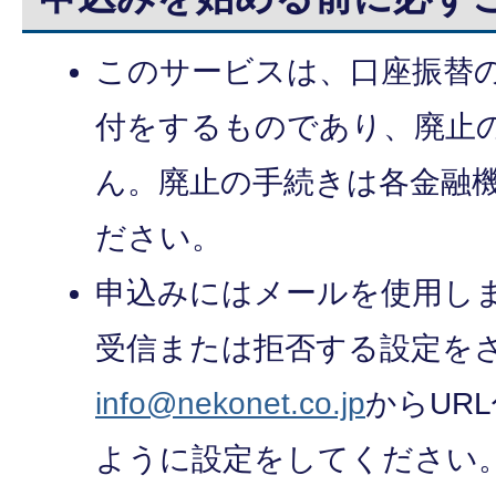
このサービスは、口座振替
付をするものであり、廃止
ん。廃止の手続きは各金融
ださい。
申込みにはメールを使用し
受信または拒否する設定を
info@nekonet.co.jp
からUR
ように設定をしてください