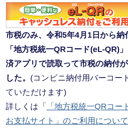
市税のみ、令和5年4月1日から
「地方税統一QRコード(eL-QR
済アプリで読取って市税の納付
した。
(コンビニ納付用バーコー
ていただけます)
詳しくは「
「地方税統一QRコード(
お支払サイト」のご利用につい