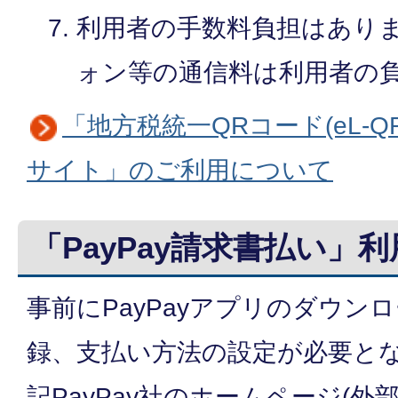
利用者の手数料負担はあり
ォン等の通信料は利用者の
「地方税統一QRコード(eL-
サイト」のご利用について
「PayPay請求書払い」
事前にPayPayアプリのダウン
録、支払い方法の設定が必要と
記PayPay社のホームページ(外