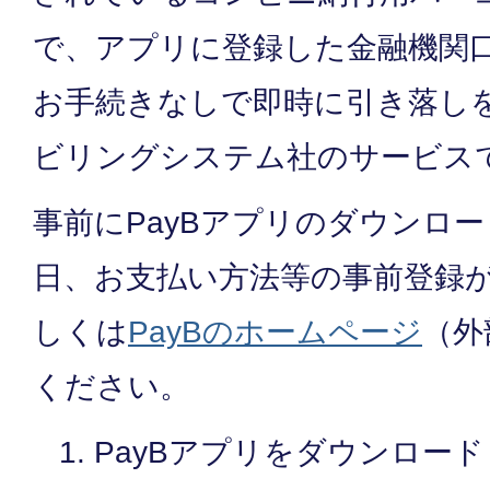
で、アプリに登録した金融機関
お手続きなしで即時に引き落し
ビリングシステム社のサービス
事前にPayBアプリのダウンロ
日、お支払い方法等の事前登録
しくは
PayBのホームページ
（外
ください。
PayBアプリをダウンロー