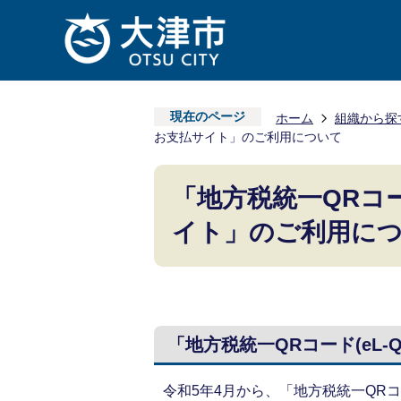
現在のページ
ホーム
組織から探
お支払サイト」のご利用について
「地方税統一QRコー
イト」のご利用に
「地方税統一QRコード(eL
令和5年4月から、「地方税統一QRコー