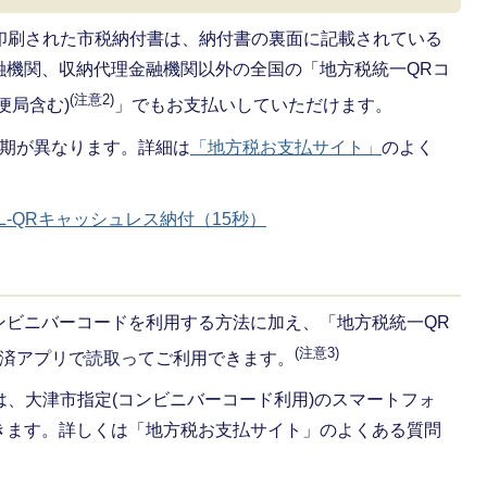
」が印刷された市税納付書は、納付書の裏面に記載されている
融機関、収納代理金融機関以外の全国の「地方税統一QRコ
(注意2)
便局含む)
」でもお支払いしていただけます。
期が異なります。詳細は
「地方税お支払サイト」
のよく
eL-QRキャッシュレス納付（15秒）
ンビニバーコードを利用する方法に加え、「地方税統一QR
(注意3)
ン決済アプリで読取ってご利用できます。
」では、大津市指定(コンビニバーコード利用)のスマートフォ
きます。詳しくは「地方税お支払サイト」のよくある質問