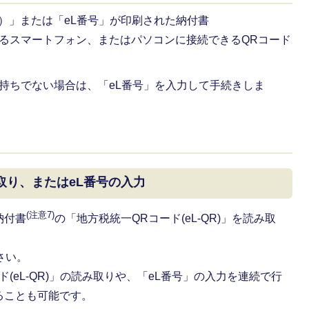
R）」または「eL番号」が印刷された納付書
きるスマートフォン、またはパソコンに接続できるQRコード
持ちでない場合は、「eL番号」を入力して手続きしま
取り、またはeL番号の入力
(注意7)
納付書
の「地方税統一QRコード(eL-QR)」を読み取
さい。
(eL-QR)」の読み取りや、「eL番号」の入力を連続で行
ることも可能です。