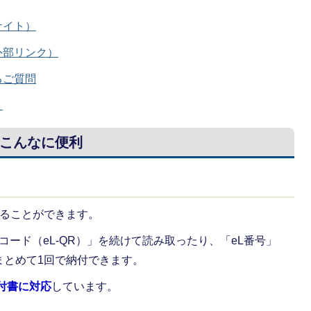
サイト）
外部リンク）
るご質問
ト
こんなに便利
することができます。
ード（eL-QR）」を続けて読み取ったり、「eL番号」
まとめて1回で納付できます。
納付書に対応
しています。