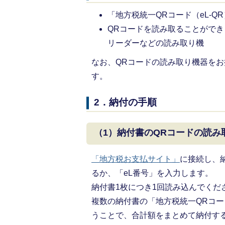
「地方税統一QRコード（eL-Q
QRコードを読み取ることがで
リーダーなどの読み取り機
なお、QRコードの読み取り機器をお
す。
2．納付の手順
（1）納付書のQRコードの読み
「地方税お支払サイト」
に接続し、
るか、「eL番号」を入力します。
納付書1枚につき1回読み込んでくだ
複数の納付書の「地方税統一QRコード
うことで、合計額をまとめて納付す