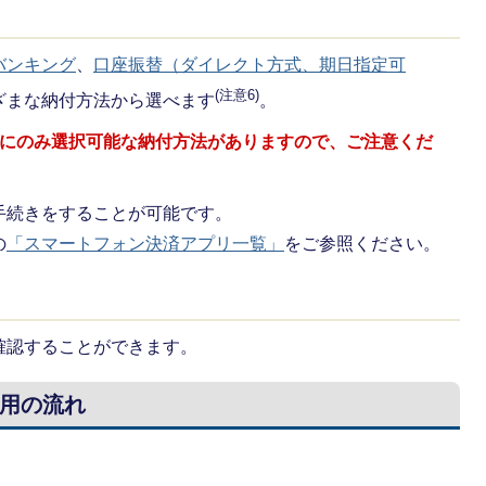
バンキング
、
口座振替（ダイレクト方式、期日指定可
(注意6)
ざまな納付方法から選べます
。
にのみ選択可能な納付方法がありますので、ご注意くだ
手続きをすることが可能です。
の
「スマートフォン決済アプリ一覧」
をご参照ください。
確認することができます。
用の流れ