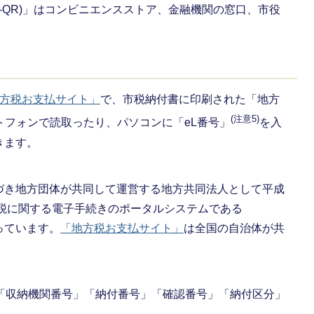
L-QR)」はコンビニエンスストア、金融機関の窓口、市役
。
方税お支払サイト」
で、市税納付書に印刷された「地方
(注意5)
マートフォンで読取ったり、パソコンに「eL番号」
を入
きます。
づき地方団体が共同して運営する地方共同法人として平成
方税に関する電子手続きのポータルシステムである
っています。
「地方税お支払サイト」
は全国の自治体が共
た「収納機関番号」「納付番号」「確認番号」「納付区分」