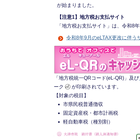
が始まりました。
【注意1】地方税お支払サイト
「地方税お支払サイト」は、令和8年
令和8年9月のeLTAX更改に伴
「地方税統一QRコード(eL-QR)」及び
ーク
が印刷されています。
【対象の税目】
市県民税普通徴収
固定資産税・都市計画税
軽自動車税（種別割）