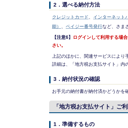
2．選べる納付方法
クレジットカード
、
インターネット
能）
、
ペイジー番号発行
など、さま
【注意6】
ログインして利用する場合
さい。
上記のほかに、関連サービスにより
詳細は、「地方税お支払サイト」内
3．納付状況の確認
お手元の納付書が納付済かどうかを
「地方税お支払サイト」ご利
1．準備するもの