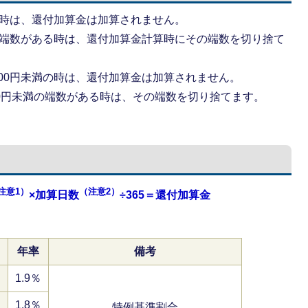
満の時は、還付加算金は加算されません。
満の端数がある時は、還付加算金計算時にその端数を切り捨て
000円未満の時は、還付加算金は加算されません。
0円未満の端数がある時は、その端数を切り捨てます。
注意1）
（注意2）
×加算日数
÷365＝還付加算金
年率
備考
日
1.9％
日
1.8％
特例基準割合