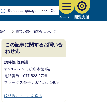
Go
「還付」
市税の還付加算金について
この記事に関するお問い合
わせ先
総務部 収納課
〒520-8575 市役所本館1階
電話番号：077-528-2728
ファックス番号：077-523-1409
収納課にメールを送る