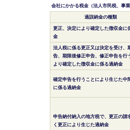
会社にかかる税金（法人市民税、事
過誤納金の種類
更正、決定により確定した徴収金に
金
法人税に係る更正又は決定を受け、
告、期限後修正申告、修正申告を行
より確定した徴収金に係る過納金
確定申告を行うことにより生じた中
に係る過納金
申告納付納入の地方税で、更正の請
く更正により生じた過納金