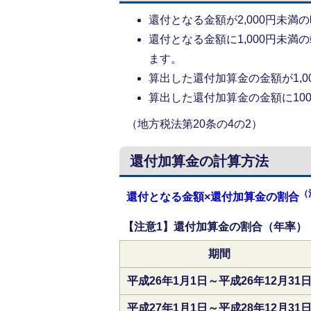
還付となる金額が2,000円未
還付となる金額に1,000円未
ます。
算出した還付加算金の金額が1,
算出した還付加算金の金額に10
（地方税法第20条の4の2）
還付加算金の計算方法
（
還付となる金額×還付加算金の割合
【注意1】還付加算金の割合（年率）
期間
平成26年1月1日～平成26年12月31
平成27年1月1日～平成28年12月31