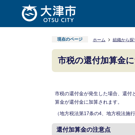
現在のページ
ホーム
組織から探
市税の還付加算金に
市税の還付金が発生した場合、還付
算金が還付金に加算されます。
（地方税法第17条の4、地方税法施行
還付加算金の注意点