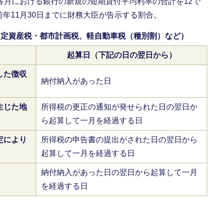
各月における銀行の新規の短期貸付平均利率の合計を12で
年11月30日までに財務大臣が告示する割合。
固定資産税・都市計画税、軽自動車税（種別割）など）
起算日（下記の日の翌日から）
した徴収
納付納入があった日
生じた地
所得税の更正の通知が発せられた日の翌日か
ら起算して一月を経過する日
定により
所得税の申告書の提出がされた日の翌日から
起算して一月を経過する日
納付納入があった日の翌日から起算して一月
を経過する日