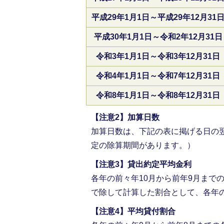
平成29年1月1日～平成29年12月31
平成30年1月1日～令和2年12月31日
令和3年1月1日～令和3年12月31日
令和4年1月1日～令和7年12月31日
令和8年1月1日～令和8年12月31日
【注意2】加算日数
加算日数は、下記の表に掲げる日の
定の除算期間があります。）
【注意3】貸出約定平均金利
各年の前々年10月から前年9月まで
で除して計算した割合として、各年の
【注意4】平均貸付割合