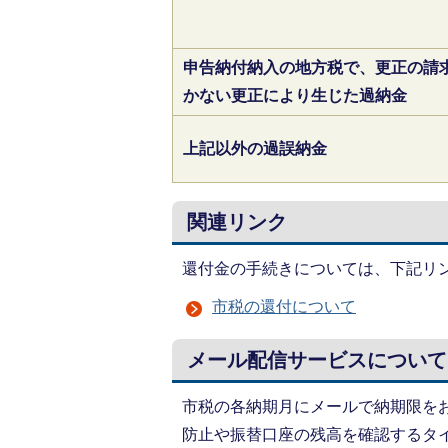
申告納付納入の地方税で、更正の請
かない更正により生じた過納金
上記以外の過誤納金
関連リンク
還付金の手続きについては、下記リ
市税の還付について
メール配信サービスについて
市税の各納期月にメールで納期限を
防止や振替口座の残高を確認するタ