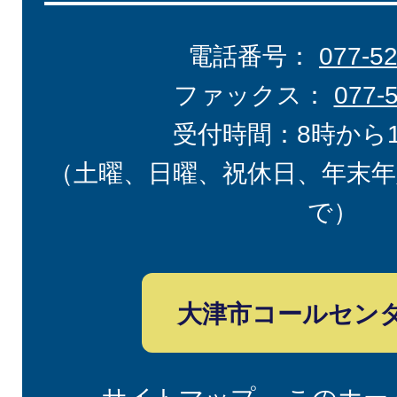
電話番号：
077-5
ファックス：
077-
受付時間：8時から
（土曜、日曜、祝休日、年末年
で）
大津市コールセン