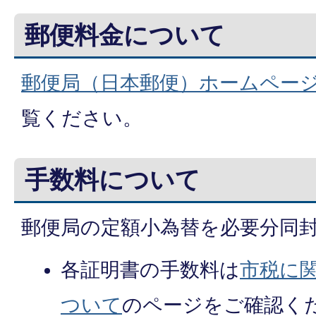
郵便料金について
郵便局（日本郵便）ホームペー
覧ください。
手数料について
郵便局の定額小為替を必要分同
各証明書の手数料は
市税に
ついて
のページをご確認く