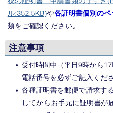
税の証明書 申請書類の手引き(P
ル:352.5KB)
や
各証明書個別のペ
類をご確認ください。
注意事項
受付時間中（平日9時から1
電話番号を必ずご記入くだ
各種証明書を郵便で請求す
してからお手元に証明書が