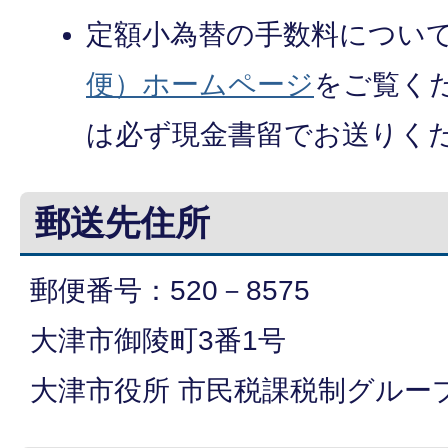
定額小為替の手数料につい
便）ホームページ
をご覧く
は必ず現金書留でお送りく
郵送先住所
郵便番号：520－8575
大津市御陵町3番1号
大津市役所 市民税課税制グループ