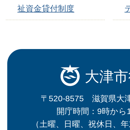
祉資金貸付制度
大津市
〒520-8575 滋賀県大
開庁時間：9時から
（土曜、日曜、祝休日、年