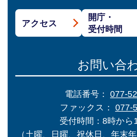
開庁・
アクセス
受付時間
お問い合
電話番号：
077-5
ファックス：
077-
受付時間：8時から
（土曜、日曜、祝休日、年末年