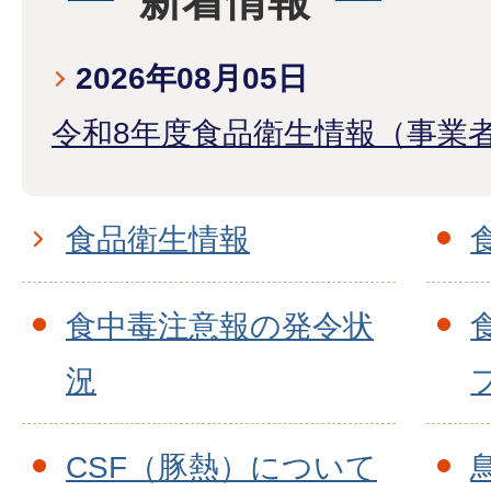
新着情報
2026年08月05日
令和8年度食品衛生情報（事業
食品衛生情報
食中毒注意報の発令状
況
CSF（豚熱）について