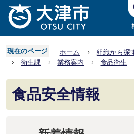
現在のページ
ホーム
組織から探
衛生課
業務案内
食品衛生
食品安全情報