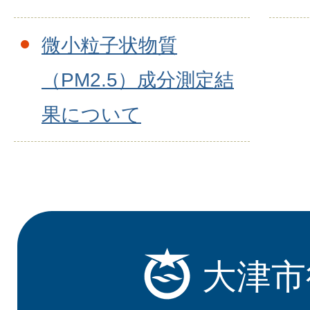
微小粒子状物質
（PM2.5）成分測定結
果について
大津市