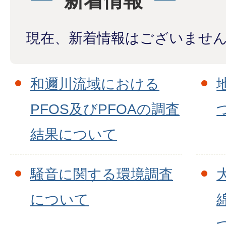
新着情報
現在、新着情報はございませ
和邇川流域における
PFOS及びPFOAの調査
結果について
騒音に関する環境調査
について