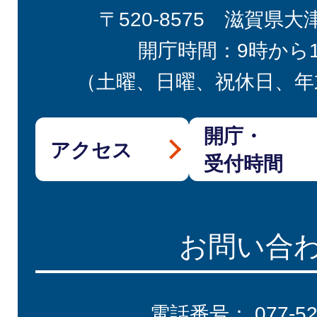
〒520-8575 滋賀県大
開庁時間：9時から
（土曜、日曜、祝休日、年
開庁・
アクセス
受付時間
お問い合
電話番号：
077-5