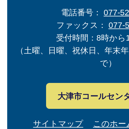
電話番号：
077-5
ファックス：
077-
受付時間：8時から
（土曜、日曜、祝休日、年末年
で）
大津市コールセン
サイトマップ
このホー