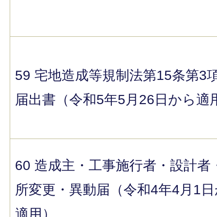
59 宅地造成等規制法第15条第3
届出書（令和5年5月26日から適
60 造成主・工事施行者・設計者
所変更・異動届（令和4年4月1
適用）