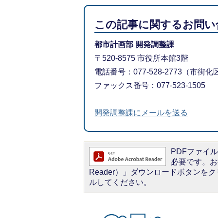
この記事に関するお問い
都市計画部 開発調整課
〒520-8575 市役所本館3階
電話番号：077-528-2773（市街化
ファックス番号：077-523-1505
開発調整課にメールを送る
PDFファイルを
必要です。お持
Reader）」ダウンロードボタン
ルしてください。