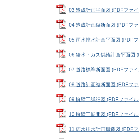
03 造成計画平面図 (PDFファイル:
04 造成計画縦断面図 (PDFファイル
05 雨水排水計画平面図 (PDFファ
06 給水・ガス供給計画平面図 (PD
07 道路標準断面図 (PDFファイル:
08 道路計画縦断面図 (PDFファイル
09 擁壁工詳細図 (PDFファイル: 
10 擁壁工展開図 (PDFファイル: 6
11 雨水排水計画構造図 (PDFファイ