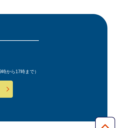
時から17時まで）