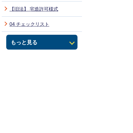
【旧法】 宅造許可様式
04 チェックリスト
もっと見る