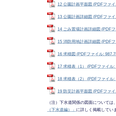
12 公園計画平面図 (PDFファイル:
13 公園計画詳細図 (PDFファイル:
14 ごみ置場計画詳細図 (PDFファイ
15 消防用地計画詳細図 (PDFファイ
16 求積図 (PDFファイル: 987.7
17 求積表（1） (PDFファイル: 1
18 求積表（2） (PDFファイル: 1
19 防災計画平面図 (PDFファイル:
（注）下水道関係の図面については
（下水道編）」
に詳しく掲載してい