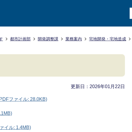
す
都市計画部
開発調整課
業務案内
宅地開発・宅地造成
更新日：2026年01月22日
Fファイル: 28.0KB)
1MB)
イル: 1.4MB)