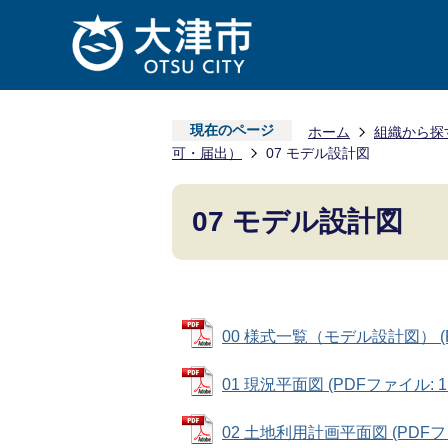
現在のページ
ホーム
組織から探
可・届出）
07 モデル設計図
07 モデル設計図
00 様式一覧（モデル設計図） (PD
01 現況平面図 (PDFファイル: 1.
02 土地利用計画平面図 (PDFファ