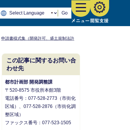
Go
申請書様式集（開発許可、盛土規制法許
この記事に関するお問い合
わせ先
都市計画部 開発調整課
〒520-8575 市役所本館3階
電話番号：077-528-2773（市街化
区域）、077-528-2876（市街化調
整区域）
ファックス番号：077-523-1505