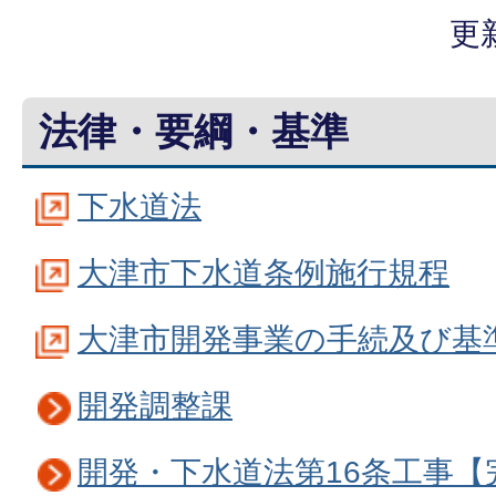
更
法律・要綱・基準
下水道法
大津市下水道条例施行規程
大津市開発事業の手続及び基
開発調整課
開発・下水道法第16条工事【