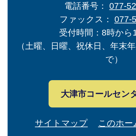
電話番号：
077-5
ファックス：
077-
受付時間：8時から
（土曜、日曜、祝休日、年末年
で）
大津市コールセン
サイトマップ
このホー