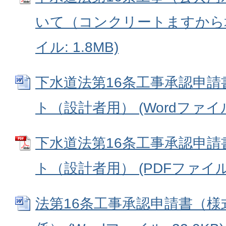
いて（コンクリートますから塩
イル: 1.8MB)
下水道法第16条工事承認申
ト（設計者用） (Wordファイル: 
下水道法第16条工事承認申
ト（設計者用） (PDFファイル: 
法第16条工事承認申請書（様