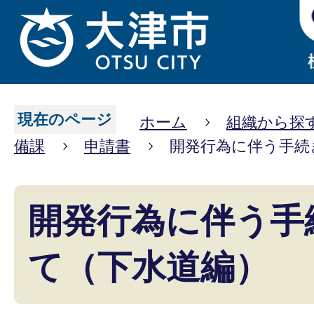
現在のページ
ホーム
組織から探
備課
申請書
開発行為に伴う手続
開発行為に伴う手
て（下水道編）