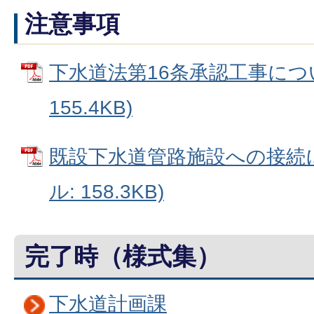
注意事項
下水道法第16条承認工事につい
155.4KB)
既設下水道管路施設への接続に
ル: 158.3KB)
完了時（様式集）
下水道計画課