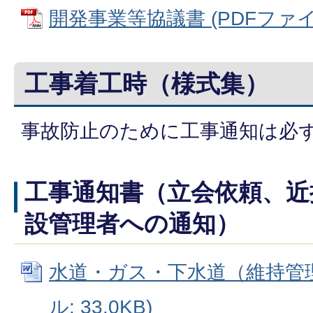
開発事業等協議書 (PDFファイル:
工事着工時（様式集）
事故防止のために工事通知は必
工事通知書（立会依頼、近
設管理者への通知）
水道・ガス・下水道（維持管理課
ル: 33.0KB)