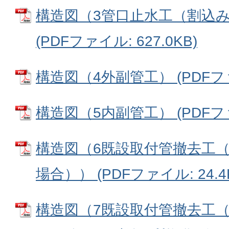
構造図（3管口止水工（割込
(PDFファイル: 627.0KB)
構造図（4外副管工） (PDFファイ
構造図（5内副管工） (PDFファイ
構造図（6既設取付管撤去工
場合）） (PDFファイル: 24.4
構造図（7既設取付管撤去工