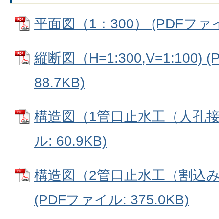
平面図（1：300） (PDFファイル
縦断図（H=1:300,V=1:100)
88.7KB)
構造図（1管口止水工（人孔接続
ル: 60.9KB)
構造図（2管口止水工（割込
(PDFファイル: 375.0KB)