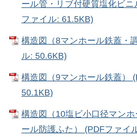
ール管・リブ付硬質塩化ビニル
ファイル: 61.5KB)
構造図（8マンホール鉄蓋・調整
ル: 50.6KB)
構造図（9マンホール鉄蓋） (
50.1KB)
構造図（10塩ビ小口径マン
ール防護ふた） (PDFファイル: 