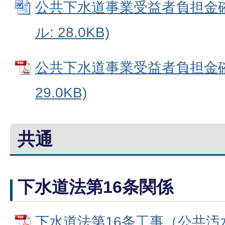
公共下水道事業受益者負担金確認
ル: 28.0KB)
公共下水道事業受益者負担金確認
29.0KB)
共通
下水道法第16条関係
下水道法第16条工事（公共