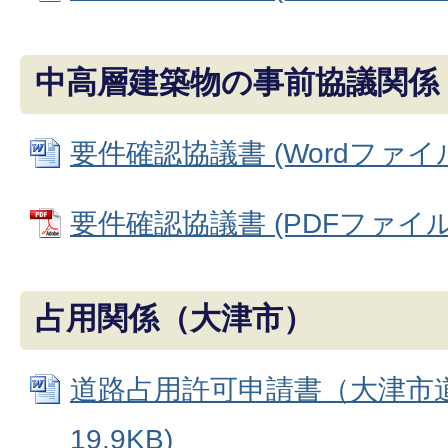
中高層建築物の事前協議関係
要件確認協議書 (Wordファイル: 
要件確認協議書 (PDFファイル: 
占用関係（大津市）
道路占用許可申請書（大津市道）
19.9KB)