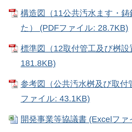
構造図（11公共汚水ます・
た） (PDFファイル: 28.7KB)
標準図（12取付管工及び桝設置
181.8KB)
参考図（公共汚水桝及び取付管
ファイル: 43.1KB)
開発事業等協議書 (Excelファイル