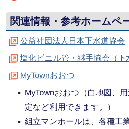
関連情報・参考ホームペ
公益社団法人日本下水道協会
塩化ビニル管・継手協会（下
MyTownおおつ
MyTownおおつ（白地図、
定など利用できます。）
組立マンホールは、各種工