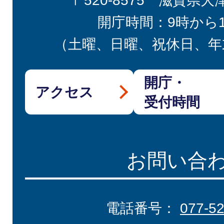
〒520-8575 滋賀県大
開庁時間：9時から
（土曜、日曜、祝休日、年
開庁・
アクセス
受付時間
お問い合
電話番号：
077-5