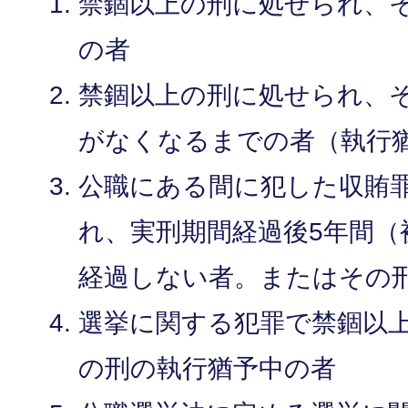
禁錮以上の刑に処せられ、
の者
禁錮以上の刑に処せられ、
がなくなるまでの者（執行
公職にある間に犯した収賄
れ、実刑期間経過後5年間（
経過しない者。またはその
選挙に関する犯罪で禁錮以
の刑の執行猶予中の者