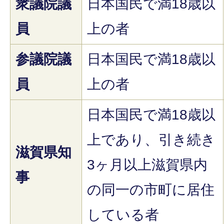
衆議院議
日本国民で満18歳以
員
上の者
参議院議
日本国民で満18歳以
員
上の者
日本国民で満18歳以
上であり、引き続き
滋賀県知
3ヶ月以上滋賀県内
事
の同一の市町に居住
している者