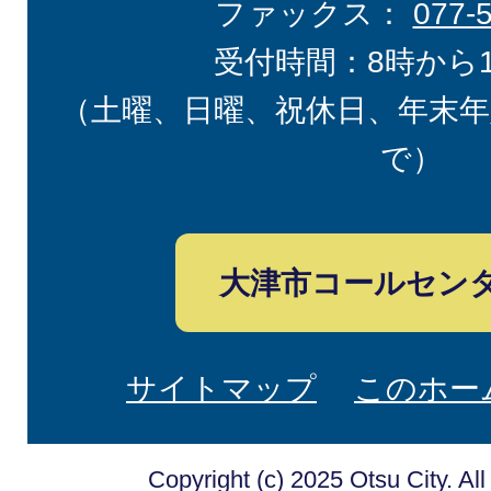
ファックス：
077-
受付時間：8時から
（土曜、日曜、祝休日、年末年
で）
大津市コールセン
サイトマップ
このホー
Copyright (c) 2025 Otsu City. Al