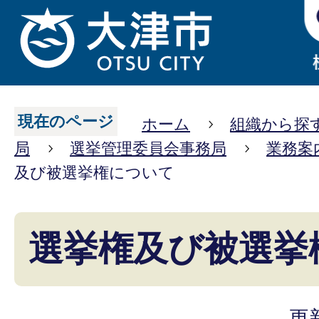
現在のページ
ホーム
組織から探
局
選挙管理委員会事務局
業務案
及び被選挙権について
選挙権及び被選挙
更