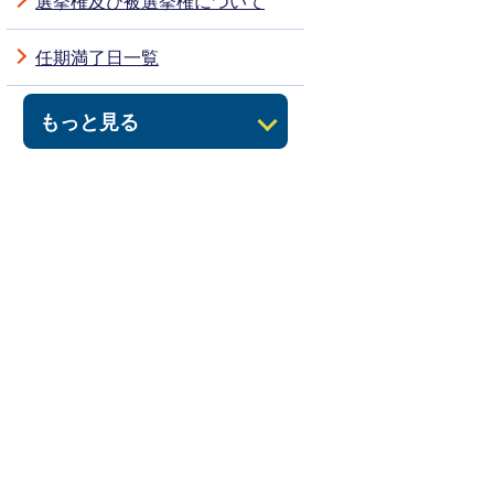
選挙権及び被選挙権について
任期満了日一覧
もっと見る