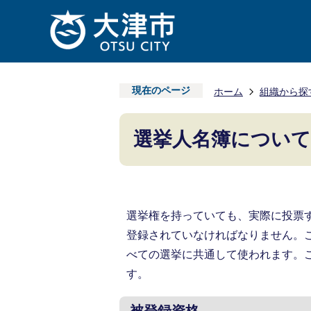
現在のページ
ホーム
組織から探
選挙人名簿について
選挙権を持っていても、実際に投票
登録されていなければなりません。
べての選挙に共通して使われます。
す。