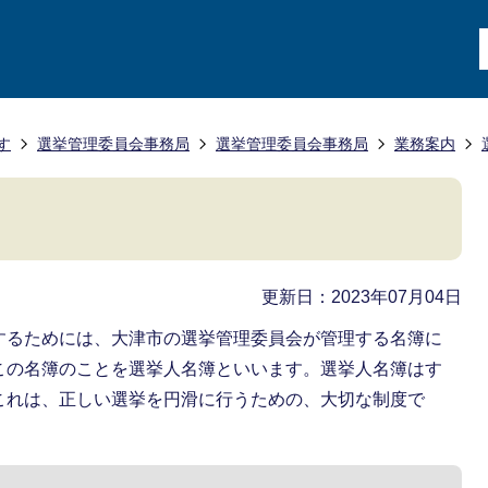
す
選挙管理委員会事務局
選挙管理委員会事務局
業務案内
更新日：2023年07月04日
するためには、大津市の選挙管理委員会が管理する名簿に
この名簿のことを選挙人名簿といいます。選挙人名簿はす
これは、正しい選挙を円滑に行うための、大切な制度で