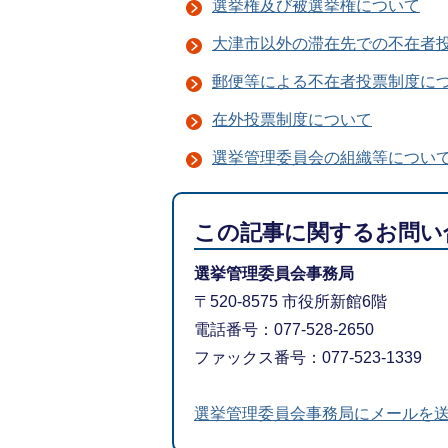
選挙権及び被選挙権について
大津市以外の滞在先での不在者
郵便等による不在者投票制度に
在外投票制度について
選挙管理委員会の組織等につい
この記事に関するお問い
選挙管理委員会事務局
〒520-8575 市役所新館6階
電話番号：077-528-2650
ファックス番号：077-523-1339
選挙管理委員会事務局にメールを