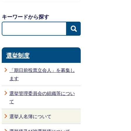
キーワードから探す
選挙制度
「期日前投票立会人」を募集し
ます
選挙管理委員会の組織等につい
て
選挙人名簿について