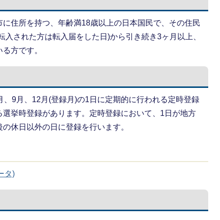
市に住所を持つ、年齢満18歳以上の日本国民で、その住民
転入された方は転入届をした日)から引き続き3ヶ月以上、
いる方です。
、9月、12月(登録月)の1日に定期的に行われる定時登録
る選挙時登録があります。定時登録において、1日が地方
後の休日以外の日に登録を行います。
ータ)