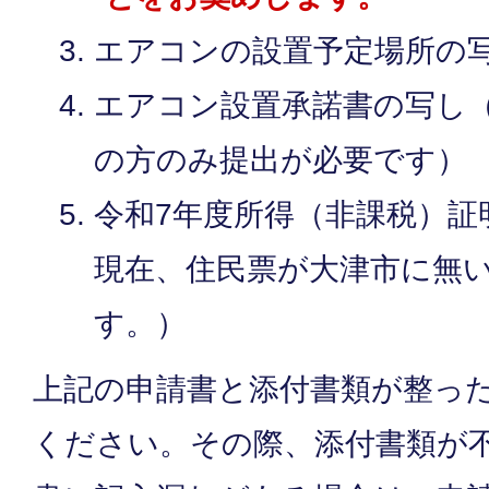
エアコンの設置予定場所の写
エアコン設置承諾書の写し
の方のみ提出が必要です）
令和7年度所得（非課税）証
現在、住民票が大津市に無
す。）
上記の申請書と添付書類が整っ
ください。その際、添付書類が