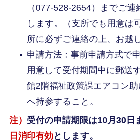
（077-528-2654）まで
します。（支所でも用意は
所に必ずご連絡の上、お越
申請方法：事前申請方式で
用意して受付期間中に郵送
館2階福祉政策課エアコン助
へ持参すること。
注）
受付の申請期限は10月30
日消印有効
とします。