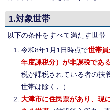
1.対象世帯
以下の条件をすべて満たす世帯
令和8年1月1日時点で
世帯員
年度課税分）が非課税であ
税が課税されている者の扶
世帯は除く。）
大津市に住民票があり、現