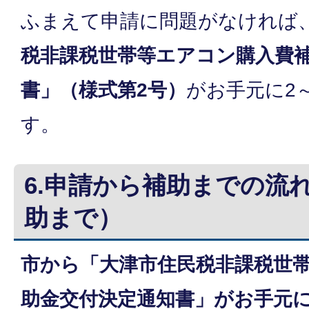
ふまえて申請に問題がなければ
税非課税世帯等エアコン購入費
書」（様式第2号）
がお手元に2
す。
6.申請から補助までの流
助まで）
市から「大津市住民税非課税世
助金交付決定通知書」がお手元