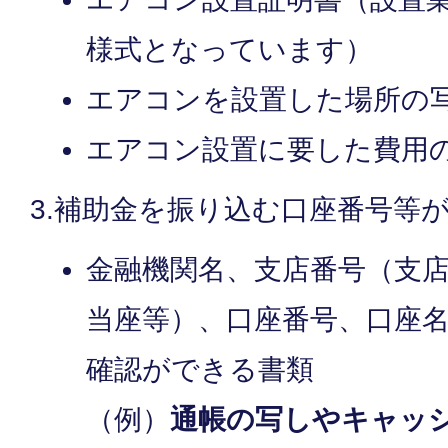
様式となっています）
エアコンを設置した場所の写
エアコン設置に要した費用
3.補助金を振り込む口座番号等
金融機関名、支店番号（支
当座等）、口座番号、口座
確認ができる書類
（例）
通帳の写しやキャッ