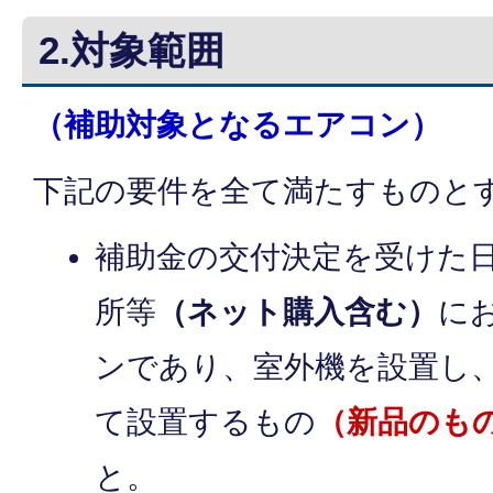
2.対象範囲
（補助対象となるエアコン）
下記の要件を全て満たすものと
補助金の交付決定を受けた
所等
（ネット購入含む）
に
ンであり、室外機を設置し
て設置するもの
（新品のも
と。