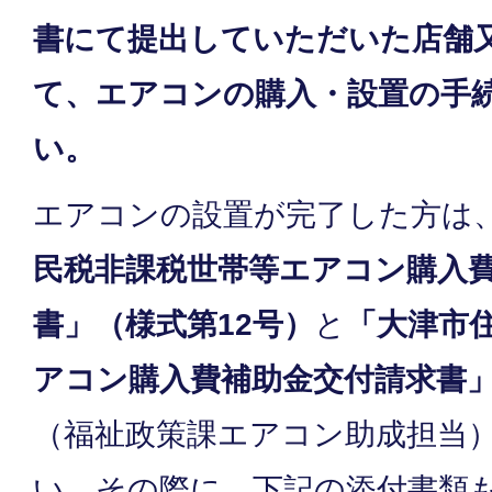
書にて提出していただいた店舗
て、エアコンの購入・設置の手
い。
エアコンの設置が完了した方は
民税非課税世帯等エアコン購入
書」（様式第12号）
と
「大津市
アコン購入費補助金交付請求書」
（福祉政策課エアコン助成担当
い。その際に、下記の添付書類