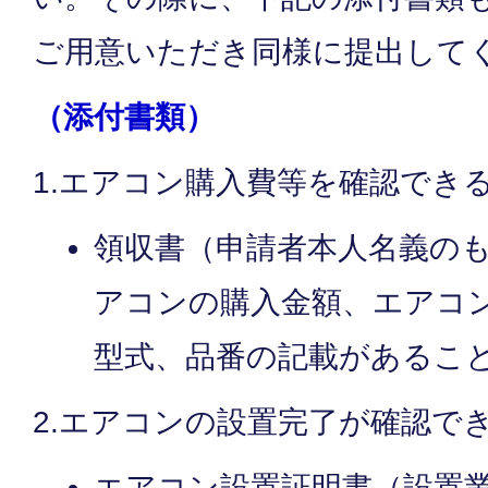
ご用意いただき同様に提出して
（添付書類）
1.エアコン購入費等を確認でき
領収書（申請者本人名義の
アコンの購入金額、エアコ
型式、品番の記載がある
2.エアコンの設置完了が確認で
エアコン設置証明書（設置