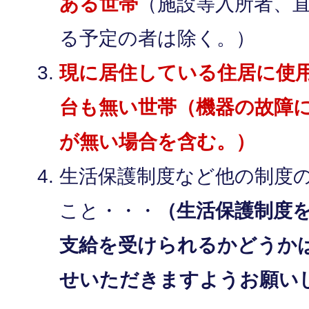
ある世帯
（施設等入所者、直
る予定の者は除く。）
現に居住している住居に使
台も無い世帯（機器の故障
が無い場合を含む。）
生活保護制度など他の制度
こと・・・
（生活保護制度
支給を受けられるかどうか
せいただきますようお願い