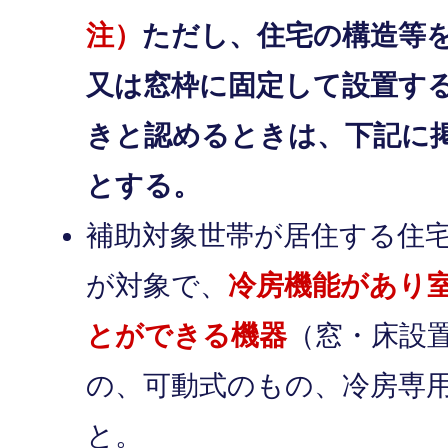
注）
ただし、住宅の構造等
又は窓枠に固定して設置す
きと認めるときは、下記に
とする。
補助対象世帯が居住する住
が対象で、
冷房機能があり
とができる機器
（窓・床設
の、可動式のもの、冷房専
と。