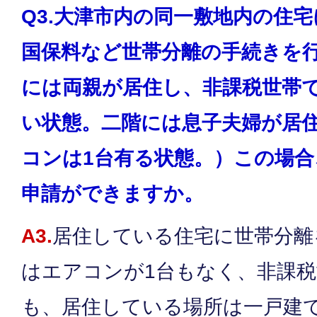
Q3.大津市内の同一敷地内の住
国保料など世帯分離の手続きを
には両親が居住し、非課税世帯
い状態。二階には息子夫婦が居
コンは1台有る状態。）この場
申請ができますか。
A3.
居住している住宅に世帯分離
はエアコンが1台もなく、非課
も、居住している場所は一戸建