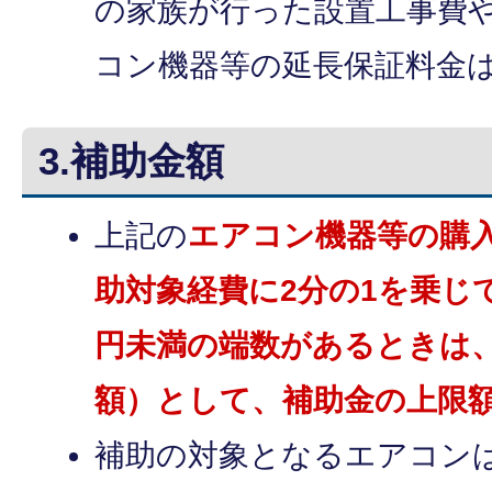
の家族が行った設置工事費
コン機器等の延長保証料金
3.補助金額
上記の
エアコン機器等の購
助対象経費に2分の1を乗じ
円未満の端数があるときは
額）として、補助金の上限額
補助の対象となるエアコンは