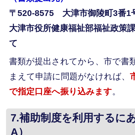
〒520-8575 大津市御陵町3番
大津市役所健康福祉部福祉政策
て
書類が提出されてから、市で書
まえて申請に問題がなければ、
で指定口座へ振り込みます
。
7.補助制度を利用するに
A）