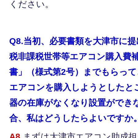
ください。
Q8.当初、必要書類を大津市に
税非課税世帯等エアコン購入費
書」（様式第2号）までもらっ
エアコンを購入しようとしたと
器の在庫がなくなり設置ができ
合、私はどうしたらよいですか
A8.
まずは大津市エアコン助成担