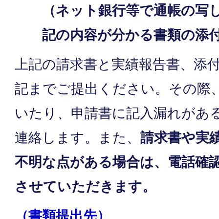
（ネット銀行等で通帳の写
記の内容が分かる書類の添
上記の請求書と実績報告書、添
記までご提出ください。その際
いたり、申請書に記入漏れがあ
連絡します。また、
請求書や実
不明な点がある場合は、電話確
させていただきます。
（書類提出先）