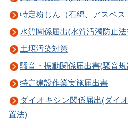
特定粉じん（石綿、アスベス
水質関係届出(水質汚濁防止法
土壌汚染対策
騒音・振動関係届出書(騒音規
特定建設作業実施届出書
ダイオキシン関係届出(ダイ
置法)