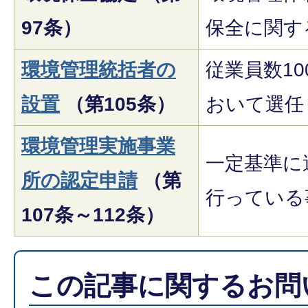
97条）
保全に関す
環境管理統括者の
従業員数1
設置
（第105条）
おいて選任
環境管理実施事業
一定基準に
所の認定申請
（第
行っている
107条～112条）
この記事に関するお問