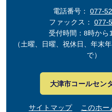
電話番号：
077-5
ファックス：
077-
受付時間：8時から
（土曜、日曜、祝休日、年末年
で）
大津市コールセン
サイトマップ
このホー