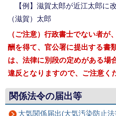
【例】滋賀太郎が近江太郎に改
（滋賀）太郎
（ご注意）行政書士でない者が
酬を得て、官公署に提出する書
は、法律に別段の定めがある場
違反となりますので、ご注意く
関係法令の届出等
大気関係届出(大気汚染防止法