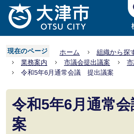
現在のページ
ホーム
組織から探
業務案内
市議会提出議案
市
令和5年6月通常会議 提出議案
令和5年6月通常
案