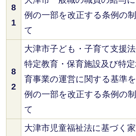
8
例の一部を改正する条例の
1
て
大津市子ども・子育て支援
特定教育・保育施設及び特定
8
育事業の運営に関する基準
2
例の一部を改正する条例の
て
大津市児童福祉法に基づく家