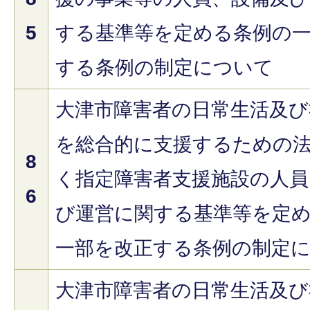
5
する基準等を定める条例の
する条例の制定について
大津市障害者の日常生活及び
を総合的に支援するための
8
く指定障害者支援施設の人員
6
び運営に関する基準等を定
一部を改正する条例の制定
大津市障害者の日常生活及び