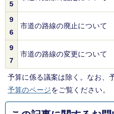
5
9
市道の路線の廃止について
6
9
市道の路線の変更について
7
予算に係る議案は除く。なお、
予算のページ
をご覧ください。