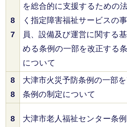
を総合的に支援するための
8
く指定障害福祉サービスの
7
員、設備及び運営に関する基
める条例の一部を改正する
について
8
大津市火災予防条例の一部を
8
条例の制定について
8
大津市老人福祉センター条例