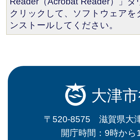
Reader（Acrobat Reade
クリックして、ソフトウェアを
ンストールしてください。
大津市
〒520-8575 滋賀県大
開庁時間：9時から