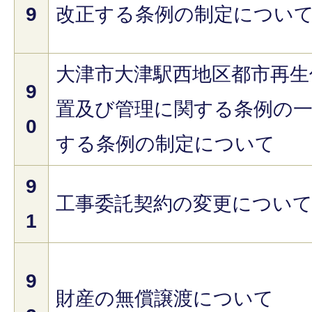
9
改正する条例の制定につい
大津市大津駅西地区都市再生
9
置及び管理に関する条例の
0
する条例の制定について
9
工事委託契約の変更につい
1
9
財産の無償譲渡について