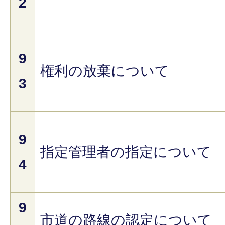
2
9
権利の放棄について
3
9
指定管理者の指定について
4
9
市道の路線の認定について