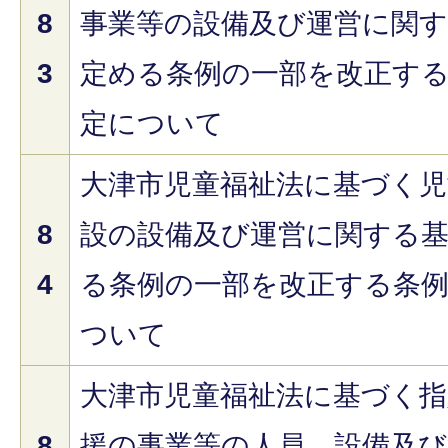
8
事業等の設備及び運営に関
3
定める条例の一部を改正す
定について
大津市児童福祉法に基づく児
8
設の設備及び運営に関する
4
る条例の一部を改正する条
ついて
大津市児童福祉法に基づく指
8
援の事業等の人員、設備及び