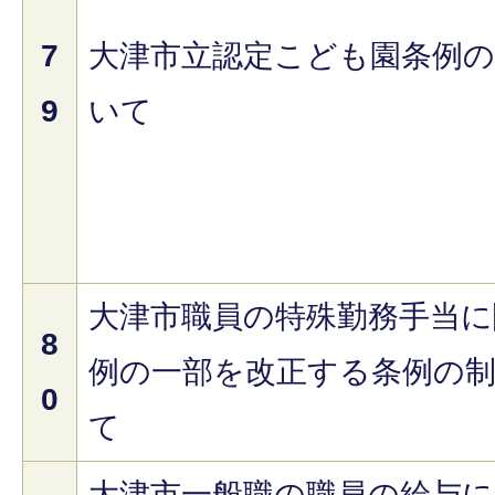
7
大津市立認定こども園条例
9
いて
大津市職員の特殊勤務手当に
8
例の一部を改正する条例の
0
て
大津市一般職の職員の給与に