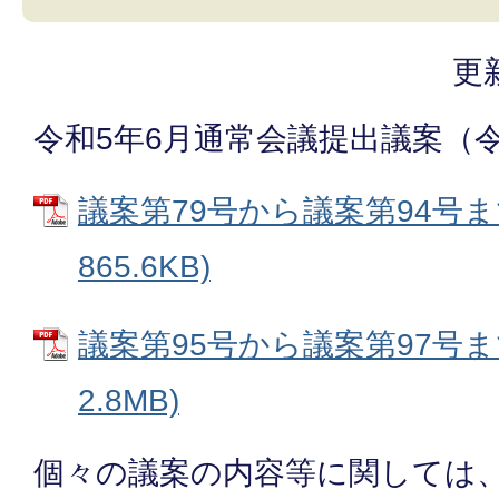
更
令和5年6月通常会議提出議案（令
議案第79号から議案第94号まで
865.6KB)
議案第95号から議案第97号まで
2.8MB)
個々の議案の内容等に関しては