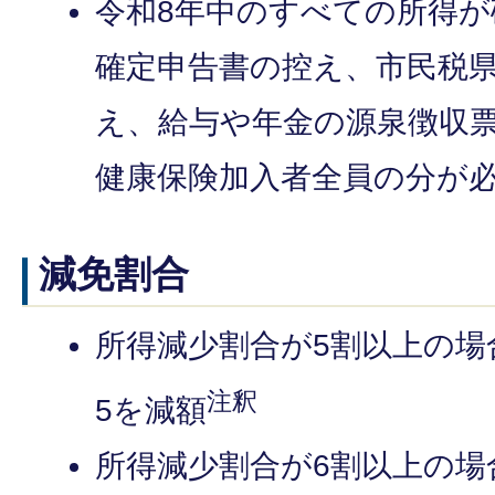
令和8年中のすべての所得
確定申告書の控え、市民税
え、給与や年金の源泉徴収
健康保険加入者全員の分が
減免割合
所得減少割合が5割以上の場
注釈
5を減額
所得減少割合が6割以上の場