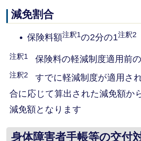
減免割合
注釈1
注釈2
保険料額
の2分の1
注釈1
保険料の軽減制度適用前
注釈2
すでに軽減制度が適用さ
合に応じて算出された減免額か
減免額となります
身体障害者手帳等の交付