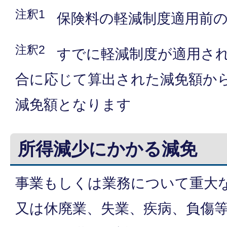
注釈1
保険料の軽減制度適用前
注釈2
すでに軽減制度が適用さ
合に応じて算出された減免額か
減免額となります
所得減少にかかる減免
事業もしくは業務について重大
又は休廃業、失業、疾病、負傷