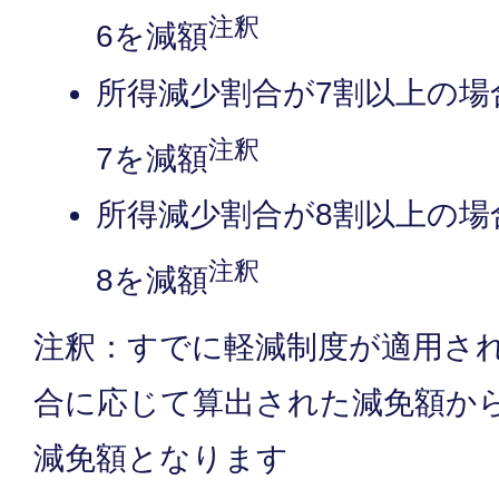
注釈
6を減額
所得減少割合が7割以上の場
注釈
7を減額
所得減少割合が8割以上の場
注釈
8を減額
注釈：すでに軽減制度が適用さ
合に応じて算出された減免額か
減免額となります