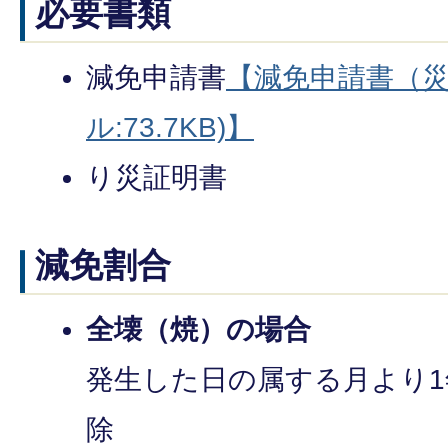
必要書類
減免申請書
【減免申請書（災
ル:73.7KB)】
り災証明書
減免割合
全壊（焼）の場合
発生した日の属する月より
除