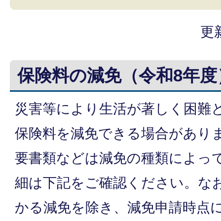
更
保険料の減免（令和8年度
災害等により生活が著しく困難
保険料を減免できる場合があり
要書類などは減免の種類によっ
細は下記をご確認ください。な
かる減免を除き、減免申請時点