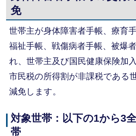
免
世帯主が身体障害者手帳、療育
福祉手帳、戦傷病者手帳、被爆
れ、世帯主及び国民健康保険加
市民税の所得割が非課税である
減免します。
対象世帯：以下の1から3
帯