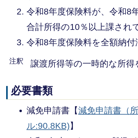
令和8年度保険料が、令和8年
合計所得の10％以上課され
令和8年度保険料を全額納付
注釈
譲渡所得等の一時的な所得
必要書類
減免申請書【
減免申請書（所
ル:90.8KB)
】