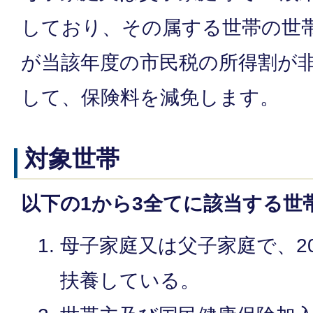
しており、その属する世帯の世
が当該年度の市民税の所得割が
して、保険料を減免します。
対象世帯
以下の1から3全てに該当する世
母子家庭又は父子家庭で、2
扶養している。