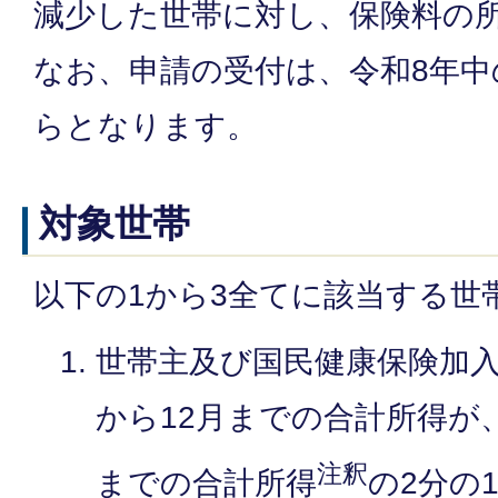
減少した世帯に対し、保険料の
なお、申請の受付は、令和8年
らとなります。
対象世帯
以下の1から3全てに該当する世
世帯主及び国民健康保険加入
から12月までの合計所得が、
注釈
までの合計所得
の2分の