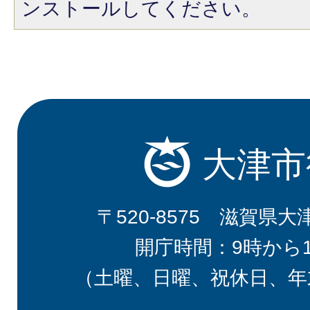
ンストールしてください。
大津市
〒520-8575 滋賀県大
開庁時間：9時から
（土曜、日曜、祝休日、年