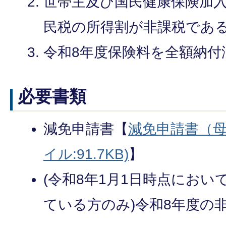
世帯主及び国民健康保険加入
民税の所得割が非課税であ
令和8年度保険料を全額納付
必要書類
減免申請書【
減免申請書（母
イル:91.7KB)
】
(令和8年1月1日時点にお
ている方のみ)令和8年度の