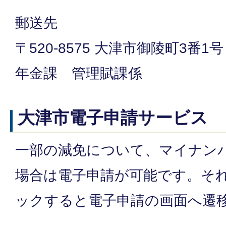
郵送先
〒520-8575 大津市御陵町3番
年金課 管理賦課係
大津市電子申請サービス
一部の減免について、マイナン
場合は電子申請が可能です。そ
ックすると電子申請の画面へ遷