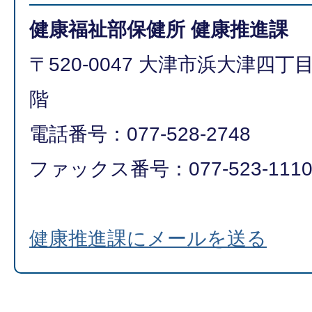
健康福祉部保健所 健康推進課
〒520-0047 大津市浜大津四丁
階
電話番号：077-528-2748
ファックス番号：077-523-111
健康推進課にメールを送る