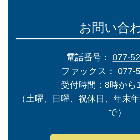
お問い合
電話番号：
077-5
ファックス：
077-
受付時間：8時から
（土曜、日曜、祝休日、年末年
で）