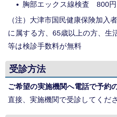
胸部エックス線検査 800円
（注）大津市国民健康保険加入
に属する方、65歳以上の方、生
等は検診手数料が無料
受診方法
ご希望の実施機関へ電話で予約
直接、実施機関で受診してくだ