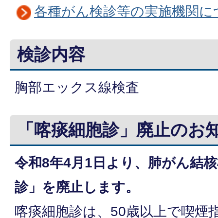
各種がん検診等の実施機関に
検診内容
胸部エックス線検査
「喀痰細胞診」廃止のお
令和8年4月1日より、肺がん結
診」を廃止します。
喀痰細胞診は、50歳以上で喫煙