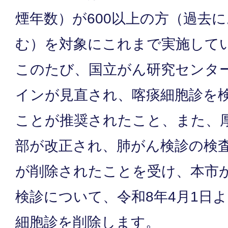
煙年数）が600以上の方（過去
む）を対象にこれまで実施して
このたび、国立がん研究センタ
インが見直され、喀痰細胞診を
ことが推奨されたこと、また、
部が改正され、肺がん検診の検
が削除されたことを受け、本市
検診について、令和8年4月1日
細胞診を削除します。