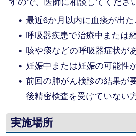
すので、医師に相談してくださ
最近6か月以内に血痰が出た
呼吸器疾患で治療中または
咳や痰などの呼吸器症状が
妊娠中または妊娠の可能性
前回の肺がん検診の結果が
後精密検査を受けていない
実施場所