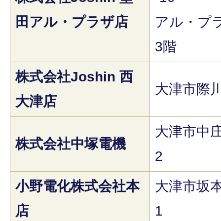
田アル・プラザ店
アル・プ
3階
株式会社Joshin 西
大津市際川4
大津店
大津市中庄1
株式会社中塚電機
2
小野電化株式会社本
大津市坂本2
店
1