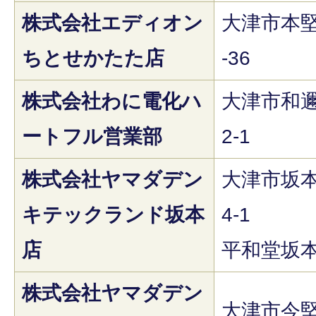
株式会社エディオン
大津市本堅
ちとせかたた店
-36
株式会社わに電化ハ
大津市和邇
ートフル営業部
2-1
株式会社ヤマダデン
大津市坂本
キテックランド坂本
4-1
店
平和堂坂本
株式会社ヤマダデン
大津市今堅田