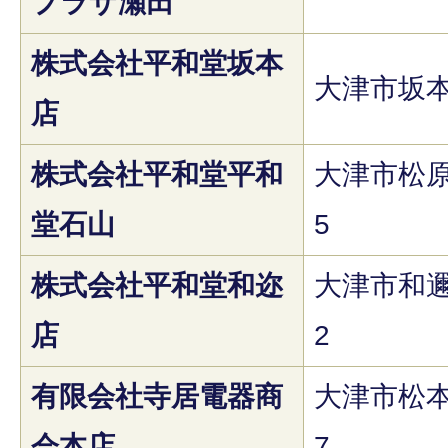
プラザ瀬田
株式会社平和堂坂本
大津市坂本7
店
株式会社平和堂平和
大津市松原
堂石山
5
株式会社平和堂和迩
大津市和邇
店
2
有限会社寺居電器商
大津市松本2
会本店
7