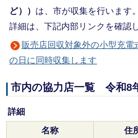
ど））
は、市が収集を行います
詳細は、下記内部リンクを確認
販売店回収対象外の小型充電
の日に同時収集します
市内の協力店一覧 令和8年
詳細
名称
住