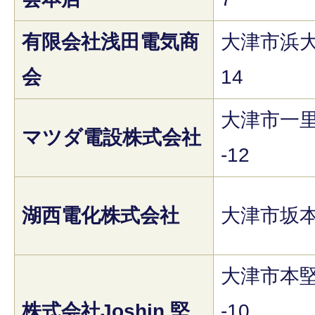
有限会社浅田電気商
大津市浜大津
会
14
大津市一里
マツダ電設株式会社
-12
湖西電化株式会社
大津市坂本7
大津市本堅
株式会社Joshin 堅
-10