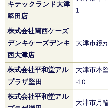
キテックランド大津
1
堅田店
株式会社関西ケーズ
デンキケーズデンキ
大津市鏡が
西大津店
株式会社平和堂アル
大津市本堅
プラザ堅田
-10
株式会社平和堂アル
大津市月輪1