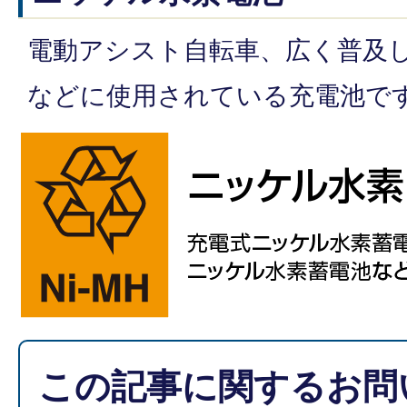
電動アシスト自転車、広く普及
などに使用されている充電池で
この記事に関するお問