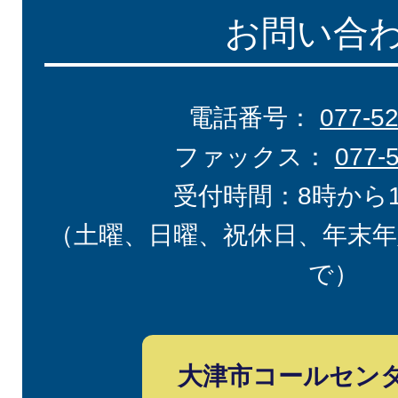
お問い合
電話番号：
077-5
ファックス：
077-
受付時間：8時から
（土曜、日曜、祝休日、年末年
で）
大津市コールセン