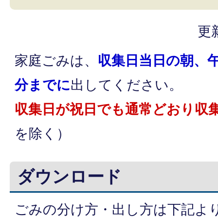
更
家庭ごみは、
収集日当日の朝、午
分までに
出してください。
収集日が祝日でも通常どおり収
を除く）
ダウンロード
ごみの分け方・出し方は下記よ