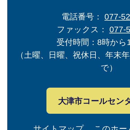
電話番号：
077-5
ファックス：
077-
受付時間：8時から
（土曜、日曜、祝休日、年末年
で）
大津市コールセン
サイトマップ
このホー