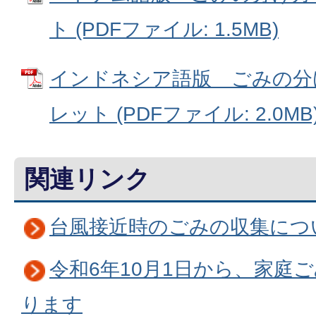
ト (PDFファイル: 1.5MB)
インドネシア語版 ごみの分
レット (PDFファイル: 2.0MB
関連リンク
台風接近時のごみの収集につ
令和6年10月1日から、家庭
ります