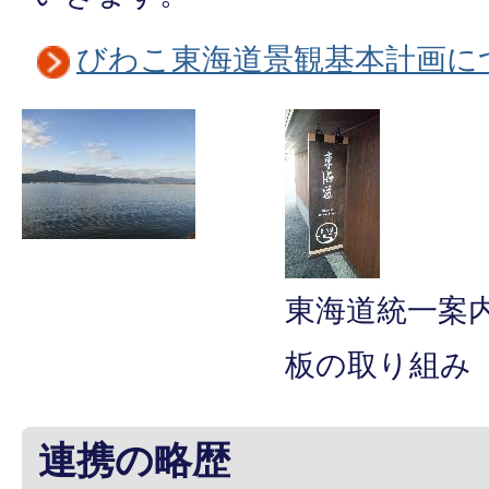
びわこ東海道景観基本計画に
東海道統一案
板の取り組み
連携の略歴