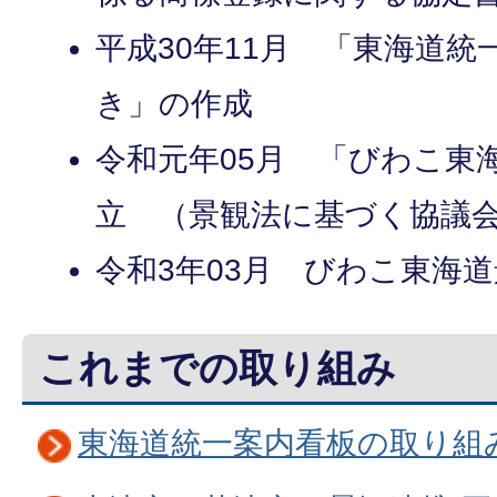
平成30年11月 「東海道
き」の作成
令和元年05月 「びわこ東
立 （景観法に基づく協議
令和3年03月 びわこ東海
これまでの取り組み
東海道統一案内看板の取り組