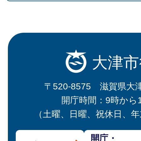
大津市
〒520-8575 滋賀県大
開庁時間：9時から
（土曜、日曜、祝休日、年
開庁・