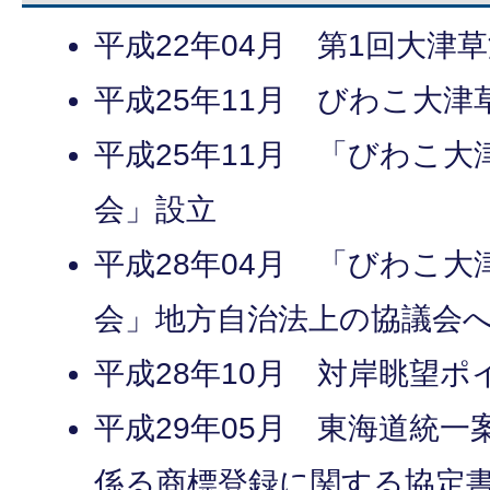
平成22年04月 第1回大津
平成25年11月 びわこ大津
平成25年11月 「びわこ
会」設立
平成28年04月 「びわこ
会」地方自治法上の協議会
平成28年10月 対岸眺望ポ
平成29年05月 東海道統
係る商標登録に関する協定