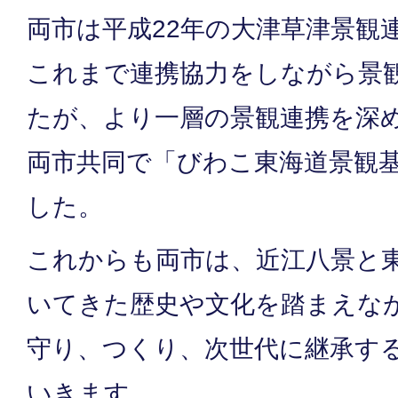
両市は平成22年の大津草津景観
これまで連携協力をしながら景
たが、より一層の景観連携を深
両市共同で「びわこ東海道景観
した。
これからも両市は、近江八景と
いてきた歴史や文化を踏まえな
守り、つくり、次世代に継承す
いきます。