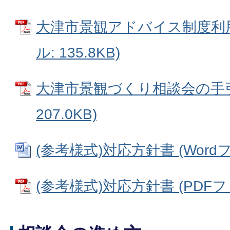
大津市景観アドバイス制度利用
ル: 135.8KB)
大津市景観づくり相談会の手引き
207.0KB)
(参考様式)対応方針書 (Wordファ
(参考様式)対応方針書 (PDFファ