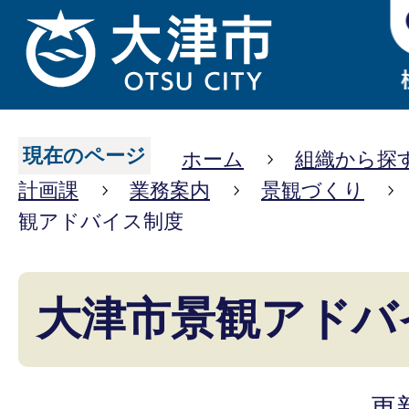
現在のページ
ホーム
組織から探
計画課
業務案内
景観づくり
観アドバイス制度
大津市景観アドバ
更