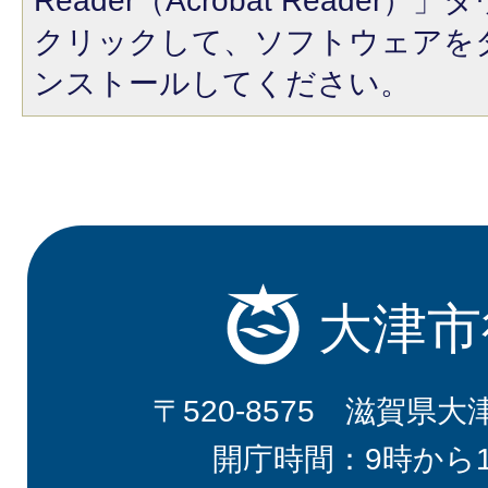
Reader（Acrobat Reade
クリックして、ソフトウェアを
ンストールしてください。
大津市
〒520-8575 滋賀県大
開庁時間：9時から