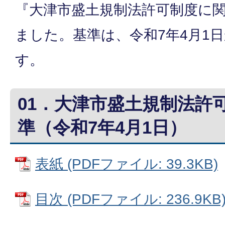
『大津市盛土規制法許可制度に
ました。基準は、令和7年4月1
す。
01．大津市盛土規制法許
準（令和7年4月1日）
表紙 (PDFファイル: 39.3KB)
目次 (PDFファイル: 236.9KB