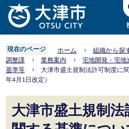
現在のページ
ホーム
組織から探
調整課
業務案内
宅地開発・宅地
基準等
大津市盛土規制法許可制度に
年4月1日改定）
大津市盛土規制法