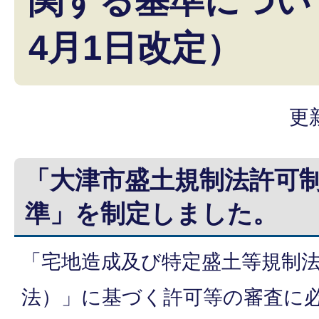
関する基準につい
4月1日改定）
更
「大津市盛土規制法許可
準」を制定しました。
「宅地造成及び特定盛土等規制
法）」に基づく許可等の審査に