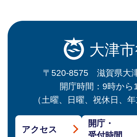
大津市
〒520-8575 滋賀県大
開庁時間：9時から
（土曜、日曜、祝休日、年
開庁・
アクセス
受付時間