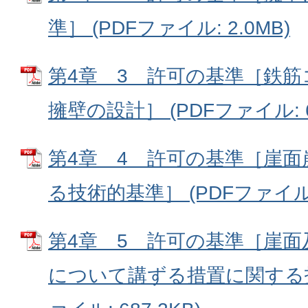
準］ (PDFファイル: 2.0MB)
第4章 3 許可の基準［鉄
擁壁の設計］ (PDFファイル: 67
第4章 4 許可の基準［崖
る技術的基準］ (PDFファイル: 
第4章 5 許可の基準［崖
について講ずる措置に関する技