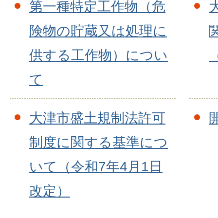
第一種特定工作物（危
険物の貯蔵又は処理に
供する工作物）につい
て
大津市盛土規制法許可
制度に関する基準につ
いて（令和7年4月1日
改定）