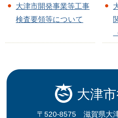
大津市開発事業等工事
検査要領等について
大津市
〒520-8575 滋賀県大