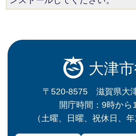
ンストールしてください。
大津市
〒520-8575 滋賀県大
開庁時間：9時から
（土曜、日曜、祝休日、年