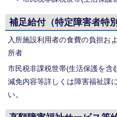
補足給付（特定障害者特
入所施設利用者の食費の負担お
所者
市民税非課税世帯(生活保護を含
減免内容等詳しくは障害福祉課
い。