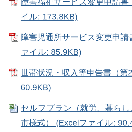
障害福祉サービス変更申請書（第
イル: 173.8KB)
障害児通所サービス変更申請書（
ァイル: 85.9KB)
世帯状況・収入等申告書（第27
60.9KB)
セルフプラン（就労、暮らし
市様式） (Excelファイル: 90.