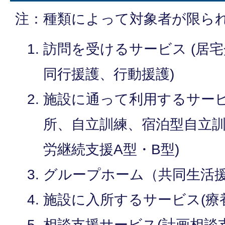
注：種類によって対象者が限ら
訪問を受けるサービス (居
同行援護、行動援護)
施設に通って利用するサービ
所、自立訓練、宿泊型自立
労継続支援A型・B型)
グループホーム（共同生活
施設に入所するサービス(療
相談支援サービス(計画相談