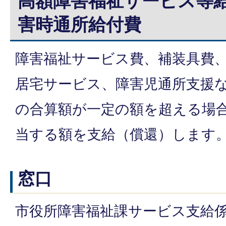
高額障害福祉サービス等
害時通所給付費
障害福祉サービス費、補装具費
居宅サービス、障害児通所支援
の合算額が一定の額を超える場
当する額を支給（償還）します
窓口
市役所障害福祉課サービス支給