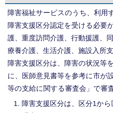
障害福祉サービスのうち、利用
障害支援区分認定を受ける必要が
護、重度訪問介護、行動援護、
療養介護、生活介護、施設入所支
障害支援区分は、障害の状況等
に、医師意見書等を参考に市が
等の支給に関する審査会」で審
障害支援区分は、区分1から