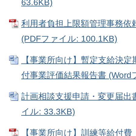
63.6KB)
利用者負担上限額管理事務依
(PDFファイル: 100.1KB)
【事業所向け】暫定支給決定
付事業評価結果報告書 (Wordファ
計画相談支援申請・変更届出書(第
イル: 33.3KB)
【事業所向け】訓練等給付費 