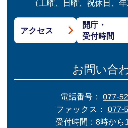
（土曜、日曜、祝休日、年
開庁・
アクセス
受付時間
お問い合
電話番号：
077-5
ファックス：
077-
受付時間：8時から