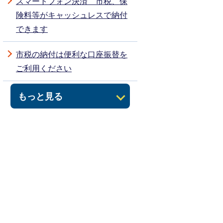
スマートフォン決済 市税、保
険料等がキャッシュレスで納付
できます
市税の納付は便利な口座振替を
ご利用ください
もっと見る