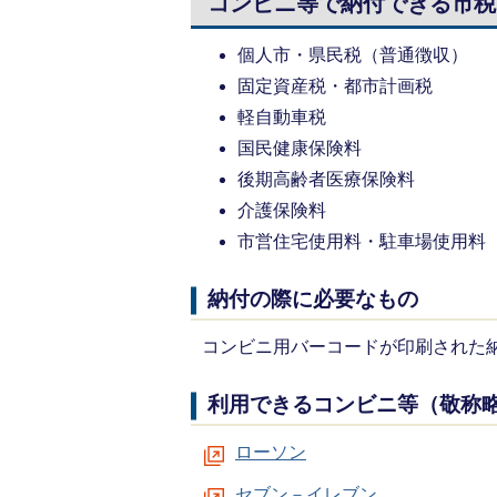
コンビニ等で納付できる市税
個人市・県民税（普通徴収）
固定資産税・都市計画税
軽自動車税
国民健康保険料
後期高齢者医療保険料
介護保険料
市営住宅使用料・駐車場使用料
納付の際に必要なもの
コンビニ用バーコードが印刷された
利用できるコンビニ等（敬称
ローソン
セブン－イレブン