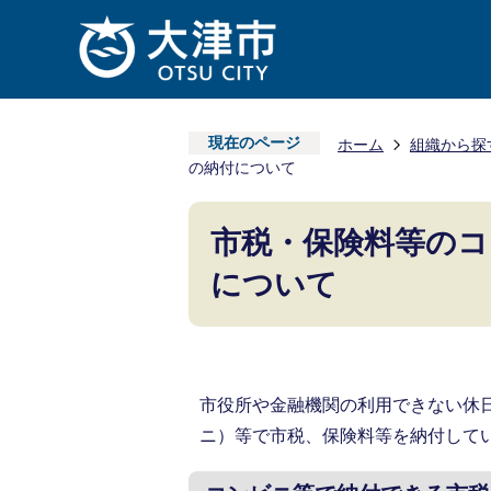
現在のページ
ホーム
組織から探
の納付について
市税・保険料等の
について
市役所や金融機関の利用できない休
ニ）等で市税、保険料等を納付して