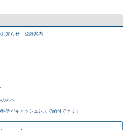
のお知らせ 登録案内
て
いの方へ
険料等がキャッシュレスで納付できます