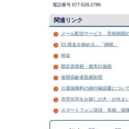
電話番号 077-528-2786
関連リンク
メール配信サービス 市税納期
01 税金を納める…「納税」
税金
固定資産税・都市計画税
後期高齢者医療制度
介護保険料の納付確認書につい
市営住宅をお探しの方・お住ま
スマートフォン決済 市税、保