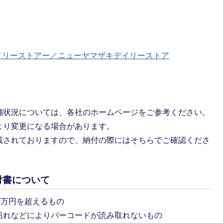
イリーストアー／ニューヤマザキデイリーストア
舗状況については、各社のホームページをご参考ください。
より変更になる場合があります。
載されておりますので、納付の際にはそちらでご確認くださ
付書について
0万円を超えるもの
汚れなどによりバーコードが読み取れないもの