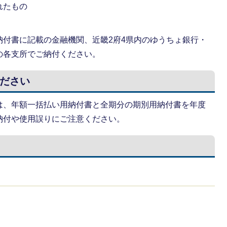
れたもの
納付書に記載の金融機関、近畿2府4県内のゆうちょ銀行・
の各支所でご納付ください。
ださい
は、年額一括払い用納付書と全期分の期別用納付書を年度
納付や使用誤りにご注意ください。