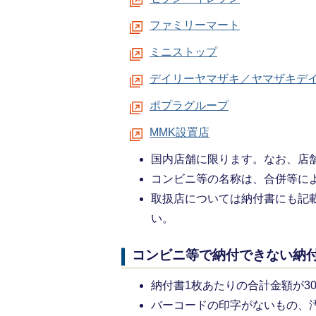
ファミリーマート
ミニストップ
デイリーヤマザキ／ヤマザキデ
ポプラグループ
MMK設置店
国内店舗に限ります。なお、店
コンビニ等の名称は、合併等に
取扱店については納付書にも記
い。
コンビニ等で納付できない納
納付書1枚あたりの合計金額が3
バーコードの印字がないもの、