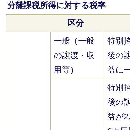
分離課税所得に対する税率
区分
一般（一般
特別
の譲渡・収
後の
用等）
益に
特別
後の
益が2,