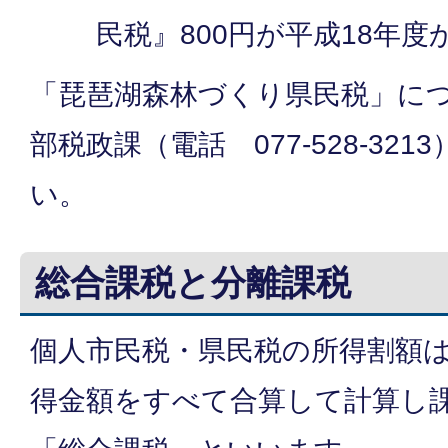
民税』800円が平成18年
「琵琶湖森林づくり県民税」に
部税政課（電話 077-528-32
い。
総合課税と分離課税
個人市民税・県民税の所得割額
得金額をすべて合算して計算し