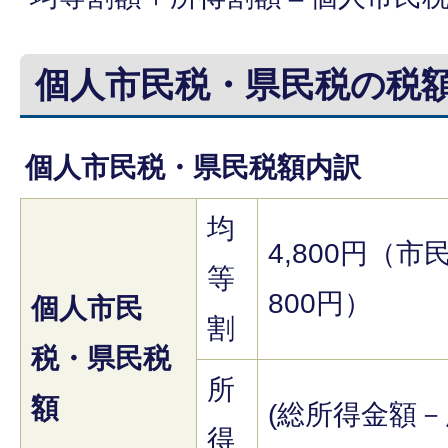
個人市民税・県民税の税
個人市民税・県民税額内訳
均
4,800円（市
等
800円）
個人市民
割
税・県民税
所
額
(総所得金額
得