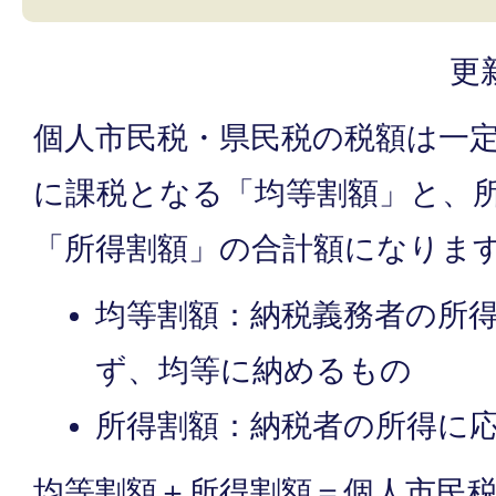
更
個人市民税・県民税の税額は一
に課税となる「均等割額」と、
「所得割額」の合計額になりま
均等割額：納税義務者の所
ず、均等に納めるもの
所得割額：納税者の所得に
均等割額＋所得割額＝個人市民