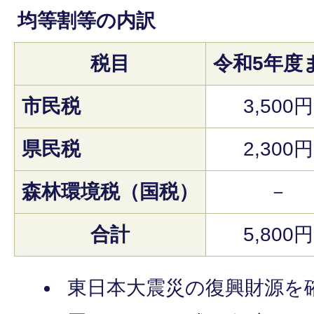
均等割等の内訳
税目
令和5年度
市民税
3,500円
県民税
2,300円
森林環境税（国税）
－
合計
5,800円
東日本大震災の復興財源を