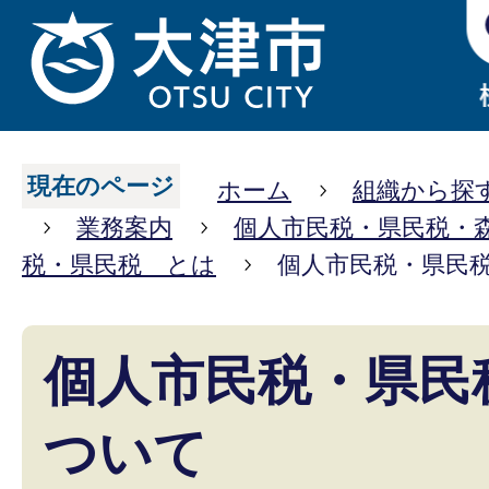
現在のページ
ホーム
組織から探
業務案内
個人市民税・県民税・
税・県民税 とは
個人市民税・県民
個人市民税・県民
ついて