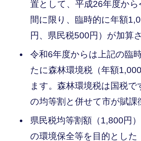
置として、平成26年度から
間に限り、臨時的に年額1,0
円、県民税500円）が加算
令和6年度からは上記の臨
たに森林環境税（年額1,0
ます。森林環境税は国税で
の均等割と併せて市が賦課
県民税均等割額（1,800
の環境保全等を目的とした