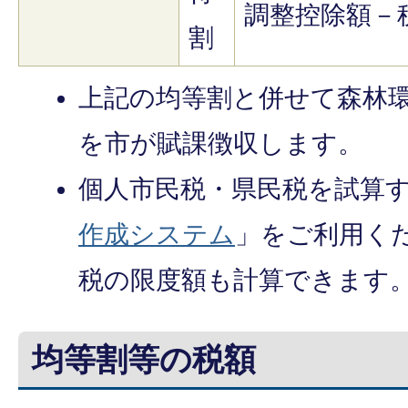
調整控除額－
割
上記の均等割と併せて森林環境
を市が賦課徴収します。
個人市民税・県民税を試算
作成システム
」をご利用く
税の限度額も計算できます
均等割等の税額