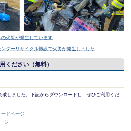
車の火災が発生しています
センターリサイクル施設で火災が発生しました
用ください（無料）
を突破しました。下記からダウンロードし、ぜひご利用くだ
ンロードページ
ページ