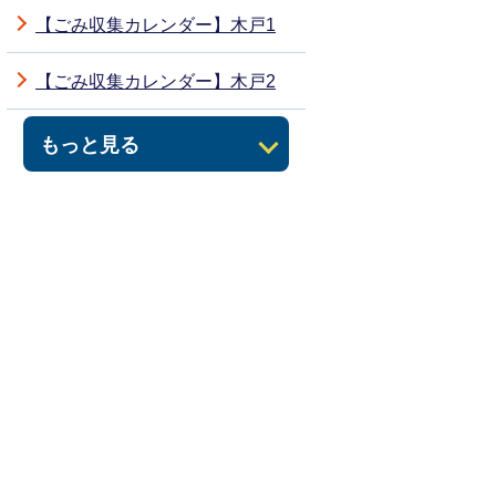
【ごみ収集カレンダー】木戸1
【ごみ収集カレンダー】木戸2
もっと見る