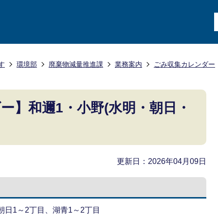
す
環境部
廃棄物減量推進課
業務案内
ごみ収集カレンダー
ー】和邇1・小野(水明・朝日・
更新日：2026年04月09日
朝日1～2丁目、湖青1～2丁目