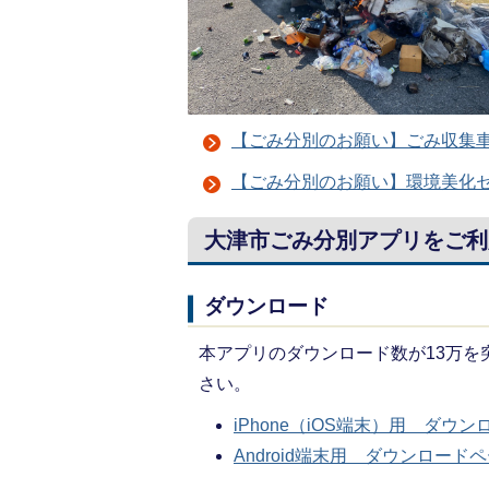
【ごみ分別のお願い】ごみ収集
【ごみ分別のお願い】環境美化
大津市ごみ分別アプリをご利
ダウンロード
本アプリのダウンロード数が13万
さい。
iPhone（iOS端末）用 ダウ
Android端末用 ダウンロード