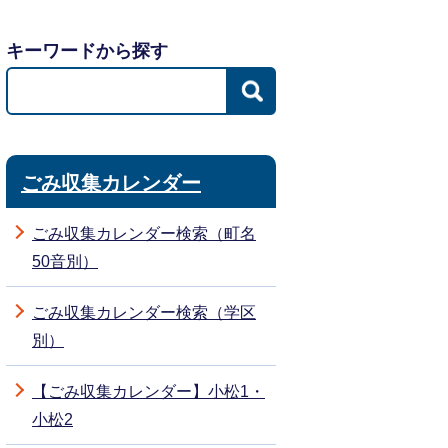
キーワードから探す
ごみ収集カレンダー
ごみ収集カレンダー検索（町名
50音別）
ごみ収集カレンダー検索（学区
別）
【ごみ収集カレンダー】小松1・
小松2