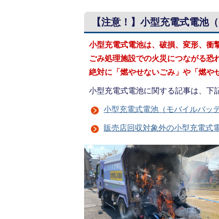
【注意！】小型充電式電池（
小型充電式電池は、破損、変形、衝
ごみ処理施設での火災につながる恐
絶対に「燃やせないごみ」や「燃や
小型充電式電池に関する記事は、下
小型充電式電池（モバイルバッ
販売店回収対象外の小型充電式