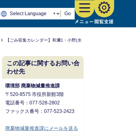
Go
【ごみ収集カレンダー】和邇1・小野(水
この記事に関するお問い合
わせ先
環境部 廃棄物減量推進課
〒520-8575 市役所新館3階
電話番号：077-528-2802
ファックス番号：077-523-2423
廃棄物減量推進課にメールを送る