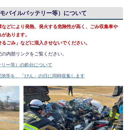
モバイルバッテリー等）について
撃などにより発熱、発火する危険性が高く、ごみ収集車や
れがあります。
せるごみ」などに混入させないでください。
記の内部リンクをご覧ください。
テリー等）の処分について
電池等を、「びん」の日に同時収集します