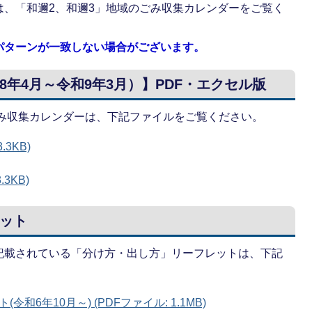
は、「和邇2、和邇3」地域のごみ収集カレンダーをご覧く
パターンが一致しない場合がございます。
年4月～令和9年3月）】PDF・エクセル版
ごみ収集カレンダーは、下記ファイルをご覧ください。
.3KB)
.3KB)
ット
記載されている「分け方・出し方」リーフレットは、下記
6年10月～) (PDFファイル: 1.1MB)