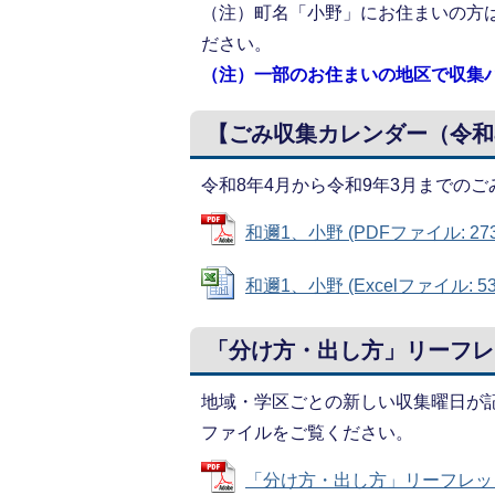
（注）町名「小野」にお住まいの方
ださい。
（注）一部のお住まいの地区で収集
【ごみ収集カレンダー（令和8
令和8年4月から令和9年3月までの
和邇1、小野 (PDFファイル: 273
和邇1、小野 (Excelファイル: 53
「分け方・出し方」リーフレ
地域・学区ごとの新しい収集曜日が
ファイルをご覧ください。
「分け方・出し方」リーフレット(令和