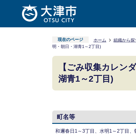
現在のページ
ホーム
組織から探
明・朝日・湖青1～2丁目)
【ごみ収集カレンダ
湖青1～2丁目)
町名等
和邇春日1～3丁目、水明1～2丁目、