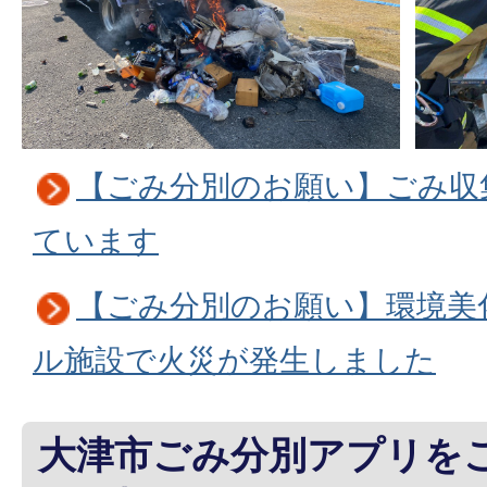
【ごみ分別のお願い】ごみ収
ています
【ごみ分別のお願い】環境美
ル施設で火災が発生しました
大津市ごみ分別アプリを