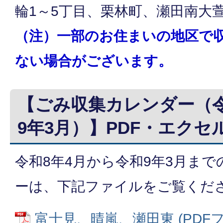
輪1～5丁目、栗林町、瀬田南大
（注）一部のお住まいの地区で
ない場合がございます。
【ごみ収集カレンダー（令
9年3月）】PDF・エクセ
令和8年4月から令和9年3月ま
ーは、下記ファイルをご覧くだ
富士見、晴嵐、瀬田東 (PDFファイ