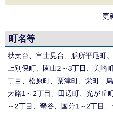
更
町名等
秋葉台、富士見台、膳所平尾町
上別保町、園山2～3丁目、美崎
丁目、松原町、粟津町、栄町、
大路1～2丁目、田辺町、光が丘
～2丁目、螢谷、国分1～2丁目、