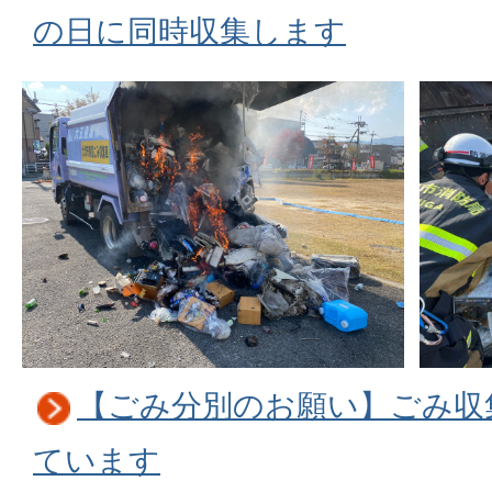
の日に同時収集します
【ごみ分別のお願い】ごみ収
ています