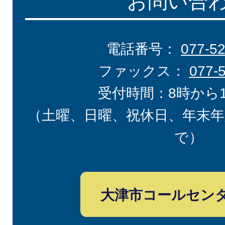
お問い合
電話番号：
077-5
ファックス：
077-
受付時間：8時から
（土曜、日曜、祝休日、年末年
で）
大津市コールセン