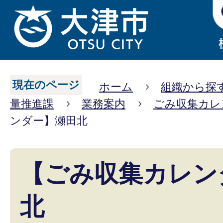
現在のページ
ホーム
組織から探
量推進課
業務案内
ごみ収集カレ
ンダー】瀬田北
【ごみ収集カレン
北