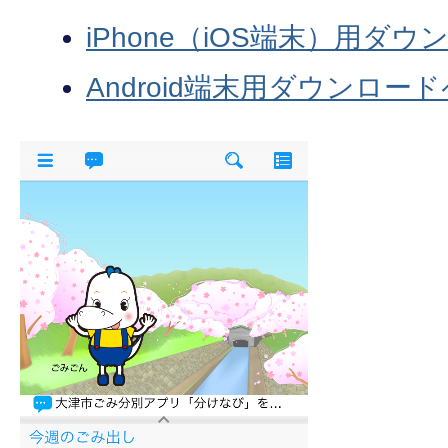
iPhone（iOS端末）用ダ
Android端末用ダウンロー