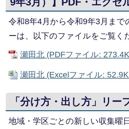
9年3月）】PDF・エクセ
令和8年4月から令和9年3月ま
ーは、以下のファイルをご覧く
瀬田北 (PDFファイル: 273.4K
瀬田北 (Excelファイル: 52.9K
「分け方・出し方」リー
地域・学区ごとの新しい収集曜