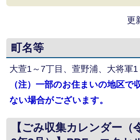
更
町名等
大萱1～7丁目、萱野浦、大将軍1
（注）一部のお住まいの地区で
ない場合がございます。
【ごみ収集カレンダー（令