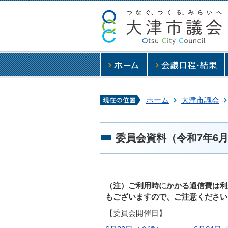
現在の位置
ホーム
大津市議会
委員会資料（令和7年6
（注）ご利用時にかかる通信費は利
もございますので、ご注意ください
【委員会開催日】