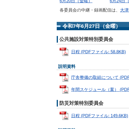
6月20日（金曜）
6月24日
各委員会の中継・録画配信は、
大津
令和7年6月27日（金曜）
公共施設対策特別委員会
日程 (PDFファイル: 58.8KB)
説明資料
庁舎整備の取組について (PDFファ
年間スケジュール（案） (PDFフ
防災対策特別委員会
日程 (PDFファイル: 149.6KB)