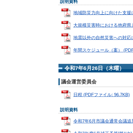
説明資料
地域防災力向上に向けた支援について
大規模災害時における他府県との連
地震以外の自然災害への対応について
年間スケジュール（案） (PDFフ
令和7年6月26日（木曜）
議会運営委員会
日程 (PDFファイル: 96.7KB)
説明資料
令和7年6月市議会通常会議追加提出