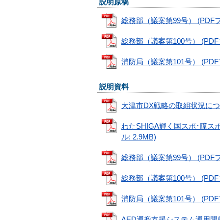
説明原稿
総務部（議案第99号） (PDFファ
総務部（議案第100号） (PDFファ
消防局（議案第101号） (PDFファ
説明資料
大津市DX戦略の取組状況について 
わたSHIGA輝く国スポ･障ス
ル: 2.9MB)
総務部（議案第99号） (PDFファ
総務部（議案第100号） (PDFファ
消防局（議案第101号） (PDFファ
AED運搬支援システム運用開始に