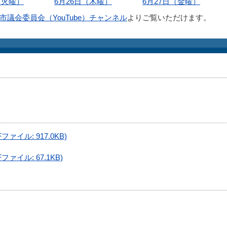
（火曜）
6月26日（木曜）
6月27日（金曜）
市議会委員会（YouTube）チャンネル
よりご覧いただけます。
イル: 917.0KB)
ァイル: 67.1KB)