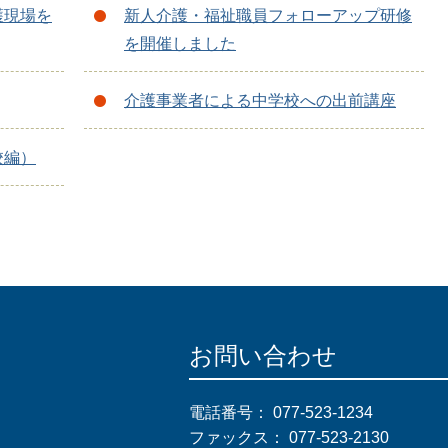
護現場を
新人介護・福祉職員フォローアップ研修
を開催しました
介護事業者による中学校への出前講座
校編）
お問い合わせ
電話番号：
077-523-1234
ファックス：
077-523-2130