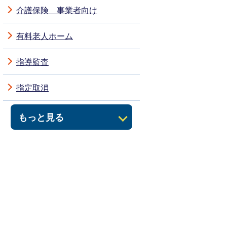
介護保険 事業者向け
有料老人ホーム
指導監査
指定取消
もっと見る