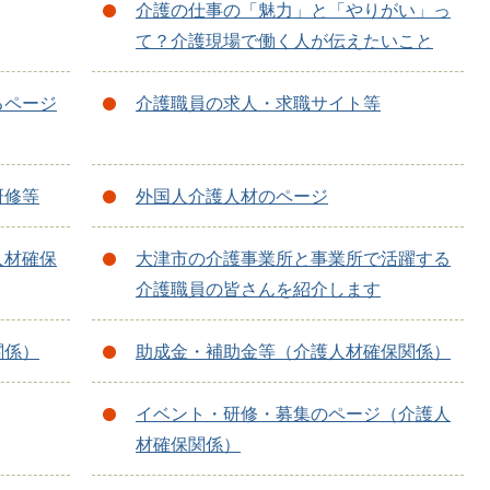
介護の仕事の「魅力」と「やりがい」っ
て？介護現場で働く人が伝えたいこと
るページ
介護職員の求人・求職サイト等
研修等
外国人介護人材のページ
人材確保
大津市の介護事業所と事業所で活躍する
介護職員の皆さんを紹介します
関係）
助成金・補助金等（介護人材確保関係）
イベント・研修・募集のページ（介護人
材確保関係）