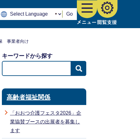
Go
保 事業者向け
キーワードから探す
高齢者福祉関係
「おおつ介護フェスタ2026」企
業協賛ブースの出展者を募集し
ます