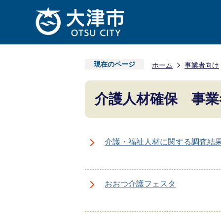
現在のページ
ホーム
事業者向け
介護人材確保 事業
介護・福祉人材に関する調査結
おおつ介護フェスタ