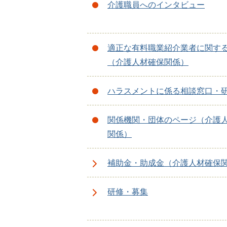
介護職員へのインタビュー
適正な有料職業紹介業者に関す
（介護人材確保関係）
ハラスメントに係る相談窓口・
関係機関・団体のページ（介護
関係）
補助金・助成金（介護人材確保
研修・募集