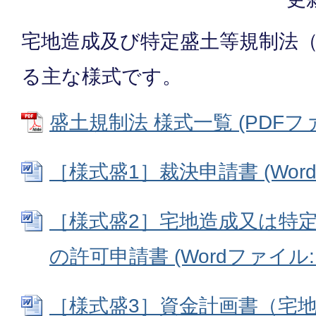
宅地造成及び特定盛土等規制法
る主な様式です。
盛土規制法 様式一覧 (PDFファイ
［様式盛1］裁決申請書 (Wordフ
［様式盛2］宅地造成又は特
の許可申請書 (Wordファイル: 3
［様式盛3］資金計画書（宅