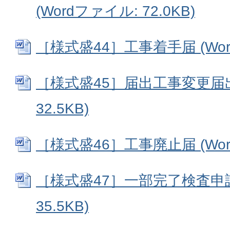
(Wordファイル: 72.0KB)
［様式盛44］工事着手届 (Word
［様式盛45］届出工事変更届出書
32.5KB)
［様式盛46］工事廃止届 (Word
［様式盛47］一部完了検査申請書
35.5KB)