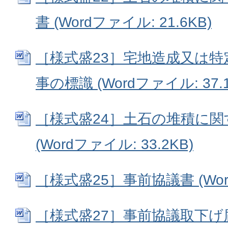
書 (Wordファイル: 21.6KB)
［様式盛23］宅地造成又は
事の標識 (Wordファイル: 37.1
［様式盛24］土石の堆積に
(Wordファイル: 33.2KB)
［様式盛25］事前協議書 (Word
［様式盛27］事前協議取下げ届 