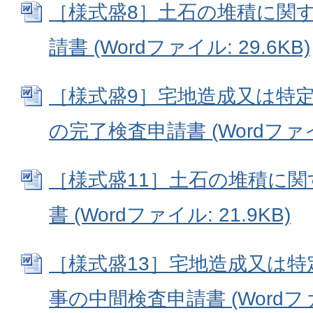
［様式盛8］土石の堆積に関
請書 (Wordファイル: 29.6KB)
［様式盛9］宅地造成又は特
の完了検査申請書 (Wordファイル
［様式盛11］土石の堆積に
書 (Wordファイル: 21.9KB)
［様式盛13］宅地造成又は
事の中間検査申請書 (Wordファイ