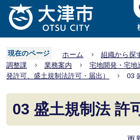
現在のページ
ホーム
組織から探
調整課
業務案内
宅地開発・宅地
発許可、盛土規制法許可・届出）
03
03 盛土規制法 許
更