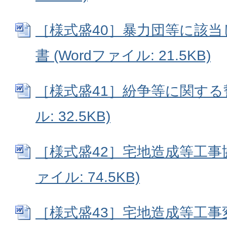
［様式盛40］暴力団等に該
書 (Wordファイル: 21.5KB)
［様式盛41］紛争等に関する誓
ル: 32.5KB)
［様式盛42］宅地造成等工事協
ァイル: 74.5KB)
［様式盛43］宅地造成等工事