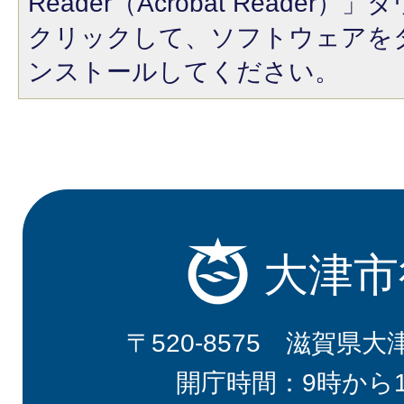
Reader（Acrobat Reade
クリックして、ソフトウェアを
ンストールしてください。
大津市
〒520-8575 滋賀県大
開庁時間：9時から