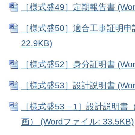
［様式盛49］定期報告書 (Word
［様式盛50］適合工事証明申請書
22.9KB)
［様式盛52］身分証明書 (Word
［様式盛53］設計説明書 (Word
［様式盛53－1］設計説明書
画） (Wordファイル: 33.5KB)