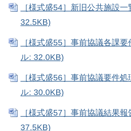
［様式盛54］新旧公共施設一覧表
32.5KB)
［様式盛55］事前協議各課要件
ル: 32.0KB)
［様式盛56］事前協議要件処理
ル: 30.0KB)
［様式盛57］事前協議結果報告書
37.5KB)