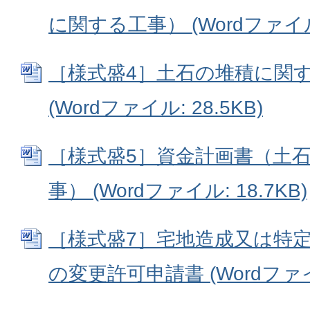
に関する工事） (Wordファイル: 
［様式盛4］土石の堆積に関
(Wordファイル: 28.5KB)
［様式盛5］資金計画書（土
事） (Wordファイル: 18.7KB)
［様式盛7］宅地造成又は特
の変更許可申請書 (Wordファイル