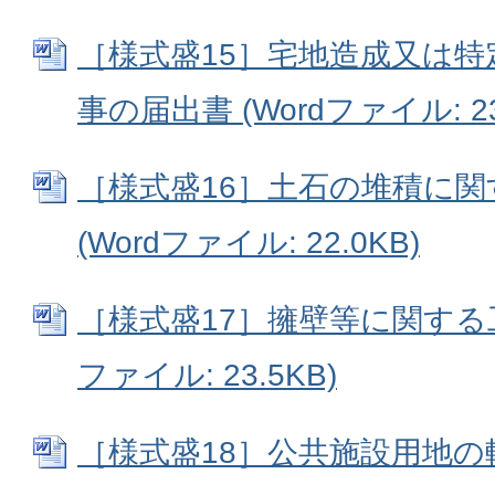
［様式盛15］宅地造成又は
事の届出書 (Wordファイル: 23
［様式盛16］土石の堆積に
(Wordファイル: 22.0KB)
［様式盛17］擁壁等に関する工
ファイル: 23.5KB)
［様式盛18］公共施設用地の転