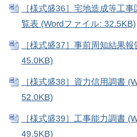
［様式盛36］宅地造成等工事
覧表 (Wordファイル: 32.5KB)
［様式盛37］事前周知結果報告書
45.0KB)
［様式盛38］資力信用調書 (W
52.0KB)
［様式盛39］工事能力調書 (W
49.5KB)