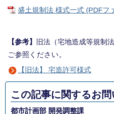
盛土規制法 様式一式 (PDFファイ
【参考】
旧法（宅地造成等規制
ご参照ください。
【旧法】 宅造許可様式
この記事に関するお問
都市計画部 開発調整課