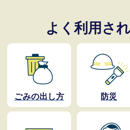
よく利用され
ごみの出し方
防災