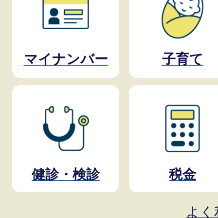
マイナンバー
子育て
健診・検診
税金
よく