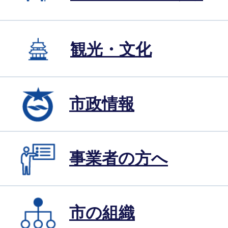
観光・文化
市政情報
事業者の方へ
市の組織