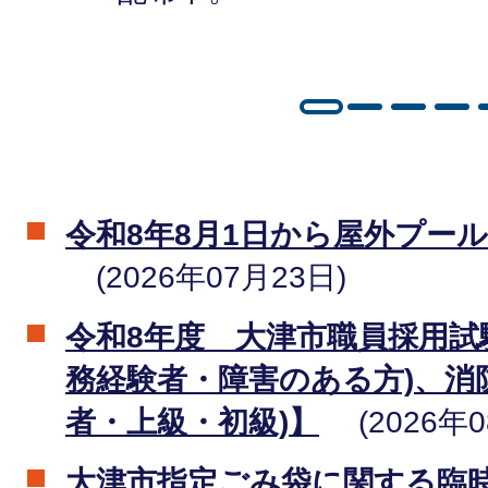
令和8年8月1日から屋外プー
2026年07月23日
令和8年度 大津市職員採用試
務経験者・障害のある方)、消
者・上級・初級)】
2026年
大津市指定ごみ袋に関する臨