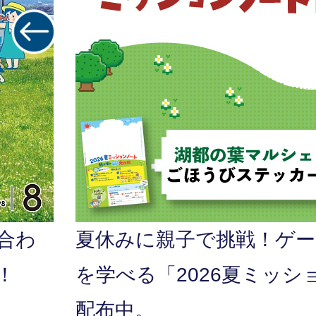
ラ
イ
ド
合わ
夏休みに親子で挑戦！ゲ
！
を学べる「2026夏ミッシ
配布中。