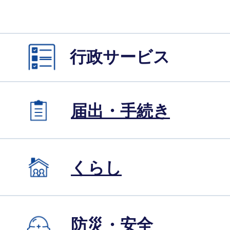
行政サービス
届出・手続き
くらし
防災・安全