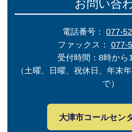
お問い合
電話番号：
077-5
ファックス：
077-
受付時間：8時から
（土曜、日曜、祝休日、年末年
で）
大津市コールセン