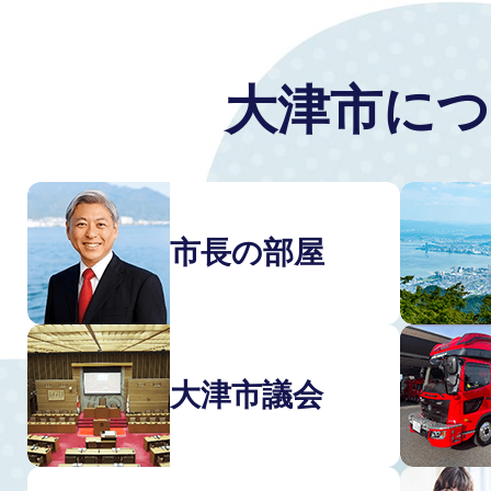
大津市につ
市長の部屋
大津市議会