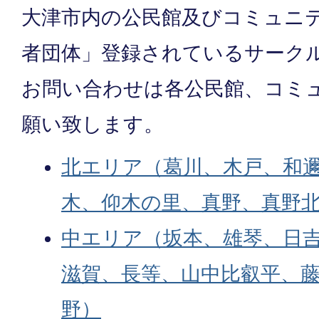
大津市内の公民館及びコミュニ
者団体」登録されているサーク
お問い合わせは各公民館、コミ
願い致します。
北エリア（葛川、木戸、和
木、仰木の里、真野、真野
中エリア（坂本、雄琴、日
滋賀、長等、山中比叡平、
野）