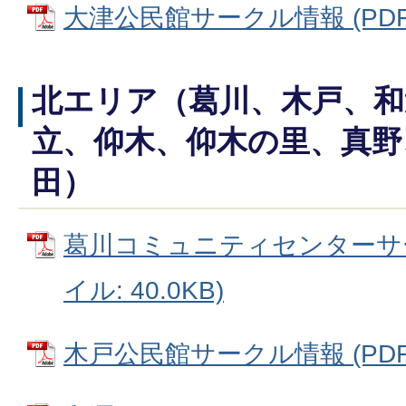
大津公民館サークル情報 (PDFフ
北エリア（葛川、木戸、和
立、仰木、仰木の里、真野
田）
葛川コミュニティセンターサー
イル: 40.0KB)
木戸公民館サークル情報 (PDFフ